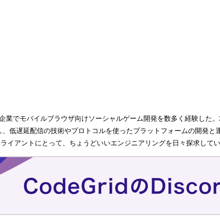
ト企業でモバイルブラウザ向けソーシャルゲーム開発を数多く経験した。
職し、低遅延配信の技術やプロトコルを使ったプラットフォームの開発と
ライアントにとって、ちょうどいいエンジニアリングを日々探求している