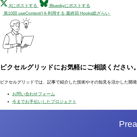
Xにポストする
Blueskyにポストする
第10回 useContext()を利用する
最終回 Hooks総ざらい
ピクセルグリッドに
お気軽にご相談ください
ピクセルグリッドでは、記事で紹介した技術やその知見を活かした開発
お問い合わせフォーム
今までお手伝いしたプロジェクト
Pr