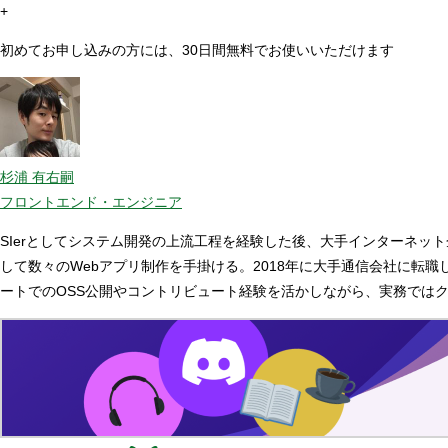
+
初めてお申し込みの方には、30日間無料でお使いいただけます
杉浦 有右嗣
フロントエンド・エンジニア
SIerとしてシステム開発の上流工程を経験した後、大手インターネッ
して数々のWebアプリ制作を手掛ける。2018年に大手通信会社に転
ートでのOSS公開やコントリビュート経験を活かしながら、実務ではク