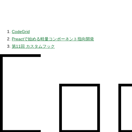
CodeGrid
Preactで始める軽量コンポーネント指向開発
第11回 カスタムフック