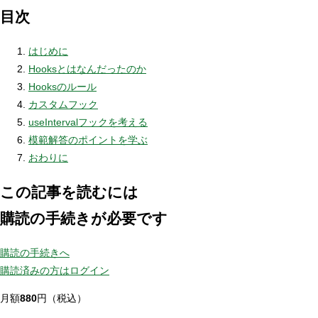
目次
はじめに
Hooksとはなんだったのか
Hooksのルール
カスタムフック
useIntervalフックを考える
模範解答のポイントを学ぶ
おわりに
この記事を読むには
購読の手続きが必要です
購読の手続きへ
購読済みの方はログイン
月額
880
円（税込）