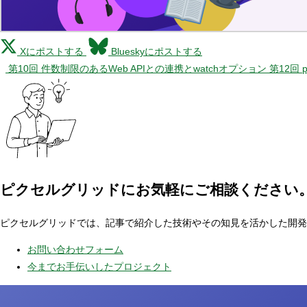
Xにポストする
Blueskyにポストする
第10回 件数制限のあるWeb APIとの連携とwatchオプション
第12回
ピクセルグリッドに
お気軽にご相談ください
ピクセルグリッドでは、記事で紹介した技術やその知見を活かした開発
お問い合わせフォーム
今までお手伝いしたプロジェクト