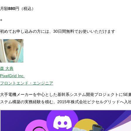
月額
880
円（税込）
+
初めてお申し込みの方には、30日間無料でお使いいただけます
森 大典
PixelGrid Inc.
フロントエンド・エンジニア
大手電機メーカーを中心とした基幹系システム開発プロジェクトにSE兼プ
ステム構築の実務経験を積む。2015年株式会社ピクセルグリッドへ