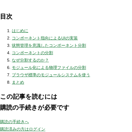
目次
はじめに
コンポーネント指向によるUIの実装
状態管理を意識したコンポーネント分割
コンポーネントの分割
なぜ分割するのか？
モジュール化による物理ファイルの分割
ブラウザ標準のモジュールシステムを使う
まとめ
この記事を読むには
購読の手続きが必要です
購読の手続きへ
購読済みの方はログイン