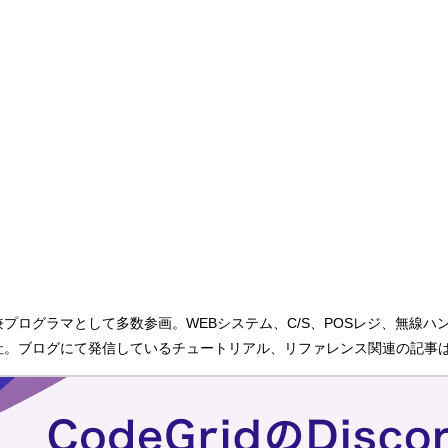
ログラマとして多数参画。WEBシステム、C/S、POSレジ、無線ハンデ
入社。ブログにて発信しているチュートリアル、リファレンス関連の記事