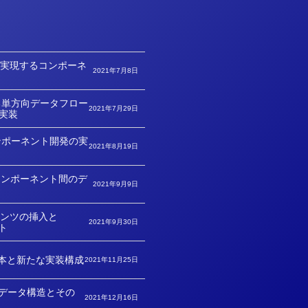
に実現するコンポーネ
2021年7月8日
現する単方向データフロー
2021年7月29日
実装
ンポーネント開発の実
2021年8月19日
によるコンポーネント間のデ
2021年9月9日
ンツの挿入と
2021年9月30日
ント
PIの基本と新たな実装構成
2021年11月25日
異なるデータ構造とその
2021年12月16日