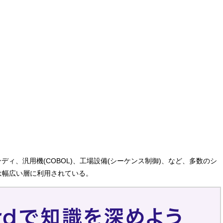
ィ、汎用機(COBOL)、工場設備(シーケンス制御)、など、多数のシ
は幅広い層に利用されている。