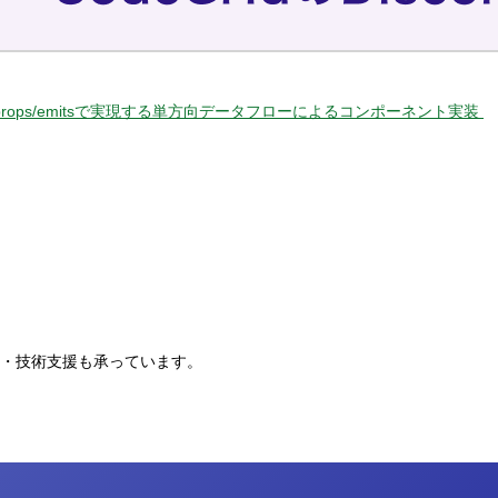
 props/emitsで実現する単方向データフローによるコンポーネント実装
。
・技術支援も承っています。