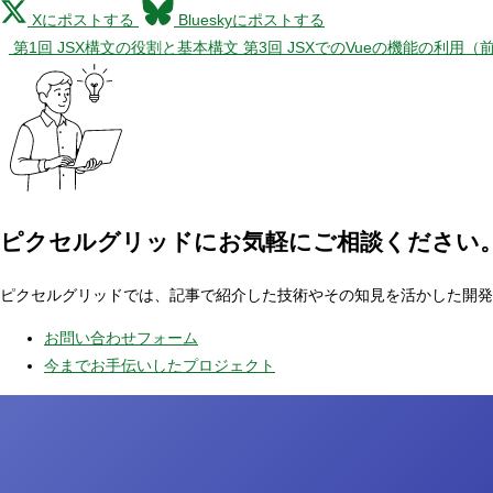
Xにポストする
Blueskyにポストする
第1回 JSX構文の役割と基本構文
第3回 JSXでのVueの機能の利用（
ピクセルグリッドに
お気軽にご相談ください
ピクセルグリッドでは、記事で紹介した技術やその知見を活かした開発
お問い合わせフォーム
今までお手伝いしたプロジェクト