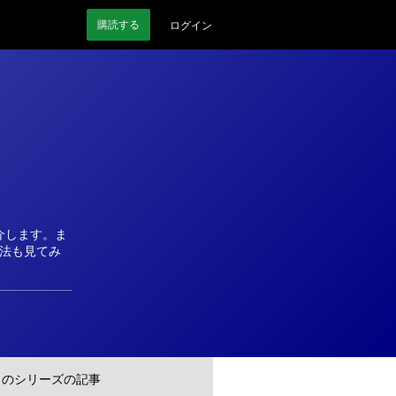
購読
する
ログイン
を紹介します。ま
る方法も見てみ
このシリーズの記事