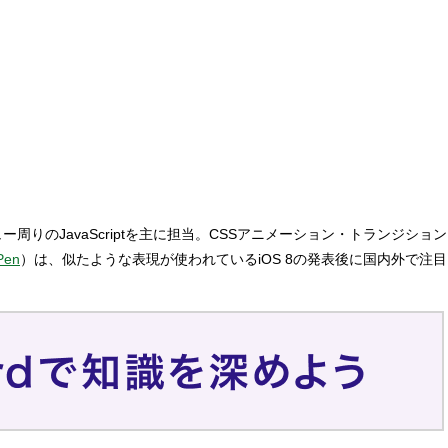
りのJavaScriptを主に担当。CSSアニメーション・トランジション
Pen
）は、似たような表現が使われているiOS 8の発表後に国内外で注目