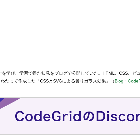
学び、学習で得た知見をブログで公開していた。HTML、CSS、ビュー周
にわたって作成した「CSSとSVGによる曇りガラス効果」（
Blog
・
Code