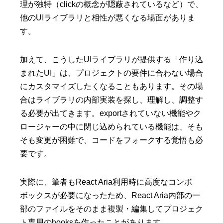
理が独特（clickの概念が隠蔽されているなど）で、
他のUIライブラリと相性が悪くなる場面がありま
す。
加えて、こうしたUIライブラリが提供する「作り込
まれたUI」は、プロジェクトの要件に合わない場合
にカスタマイズしたくなることもあります。その場
合はライブラリの内部実装を探し、理解し、調整す
る必要が出てきます。exportされていない機能やク
ロージャーの中に閉じ込められている機能は、そも
そも変更が困難で、コードをフォークする覚悟も必
要です。
実際に、筆者もReact Aria利用時に高度なコンボ
ボックスが必要になったため、React Aria内部の一
部のファイルをそのまま複製・編集してプロジェク
ト専用のhooksを作ったことがあります。