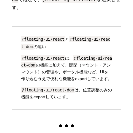
す。
@floating-ui/react
と
@floating-ui/reac
t-dom
の違い
@floating-ui/react
は、
@floating-ui/rea
ct-dom
の機能に加えて、開閉（マウント・アン
マウント）の管理や、ポータル機能など、UIを
作り込むうえで便利な機能をexportしています。
@floating-ui/react-dom
は、位置調整のみの
機能をexportしています。