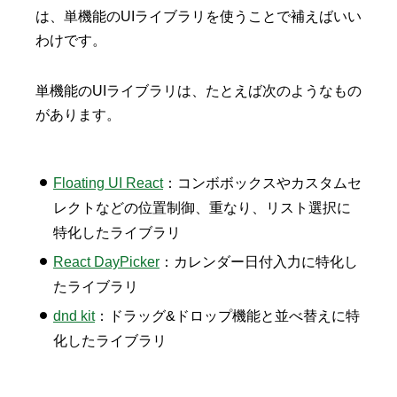
は、単機能のUIライブラリを使うことで補えばいい
わけです。
単機能のUIライブラリは、たとえば次のようなもの
があります。
Floating UI React
：コンボボックスやカスタムセ
レクトなどの位置制御、重なり、リスト選択に
特化したライブラリ
React DayPicker
：カレンダー日付入力に特化し
たライブラリ
dnd kit
：ドラッグ&ドロップ機能と並べ替えに特
化したライブラリ