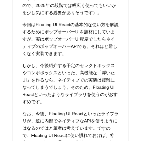
ので、2025年の段階では幅広く使ってもいいか
を少し気にする必要がありそうです）。
今回はFloating UI Reactの基本的な使い方を解説
するためにポップオーバーUIを題材にしていま
すが、実はポップオーバーUI程度でしたらネイ
ティブのポップオーバーAPIでも、それほど難し
くなく実装できます。
しかし、今後紹介する予定のセレクトボックス
やコンボボックスといった、高機能な「浮いた
UI」を作るなら、ネイティブでの実装は複雑に
なってしまうでしょう。そのため、Floating UI
Reactといったようなライブラリを使うのがおす
すめです。
なお、今後、Floating UI Reactといったライブラ
リが、逆に内部でネイティブなAPIを使うように
はなるのではと筆者は考えています。ですの
で、Floating UI Reactに使い慣れておけば、将