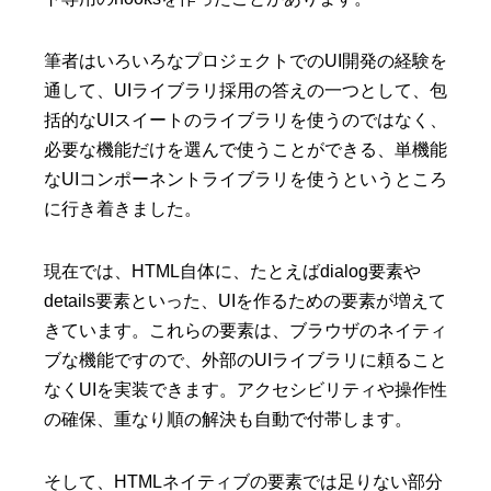
筆者はいろいろなプロジェクトでのUI開発の経験を
通して、UIライブラリ採用の答えの一つとして、包
括的なUIスイートのライブラリを使うのではなく、
必要な機能だけを選んで使うことができる、単機能
なUIコンポーネントライブラリを使うというところ
に行き着きました。
現在では、HTML自体に、たとえばdialog要素や
details要素といった、UIを作るための要素が増えて
きています。これらの要素は、ブラウザのネイティ
ブな機能ですので、外部のUIライブラリに頼ること
なくUIを実装できます。アクセシビリティや操作性
の確保、重なり順の解決も自動で付帯します。
そして、HTMLネイティブの要素では足りない部分