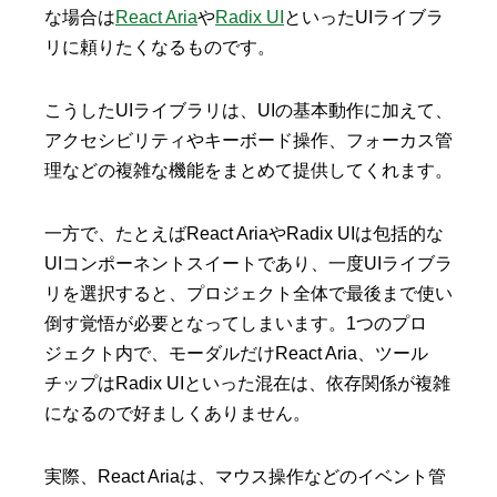
な場合は
React Aria
や
Radix UI
といったUIライブラ
リに頼りたくなるものです。
こうしたUIライブラリは、UIの基本動作に加えて、
アクセシビリティやキーボード操作、フォーカス管
理などの複雑な機能をまとめて提供してくれます。
一方で、たとえばReact AriaやRadix UIは包括的な
UIコンポーネントスイートであり、一度UIライブラ
リを選択すると、プロジェクト全体で最後まで使い
倒す覚悟が必要となってしまいます。1つのプロ
ジェクト内で、モーダルだけReact Aria、ツール
チップはRadix UIといった混在は、依存関係が複雑
になるので好ましくありません。
実際、React Ariaは、マウス操作などのイベント管