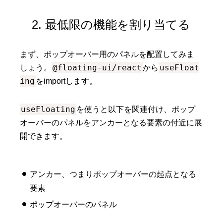
2. 最低限の機能を割り当てる
まず、ポップオーバー用のパネルを配置してみま
@floating-ui/react
useFloat
しょう。
から
ing
をimportします。
useFloating
を使うと以下を関連付け、ポップ
オーバーのパネルをアンカーとなる要素の付近に展
開できます。
アンカー、つまりポップオーバーの起点となる
要素
ポップオーバーのパネル