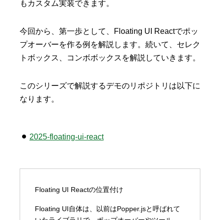
もカスタム実装できます。
今回から、第一歩として、Floating UI Reactでポッ
プオーバーを作る例を解説します。続いて、セレク
トボックス、コンボボックスを解説していきます。
このシリーズで解説するデモのリポジトリは以下に
なります。
2025-floating-ui-react
Floating UI Reactの位置付け
Floating UI自体は、以前はPopper.jsと呼ばれて
いたライブラリで、ポップオーバーやツール