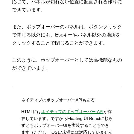
応じて、パネルが切れない位置に配置される作りに
できています。
また、ポップオーバーのパネルは、ボタンクリック
で閉じる以外にも、Escキーやパネル以外の場所を
クリックすることで閉じることができます。
このように、ポップオーバーとしては高機能なもの
ができています。
ネイティブのポップオーバーAPIもある
HTMLには
ネイティブのポップオーバー API
が存
在しています。ですからFloating UI Reactに頼ら
ずともポップオーバーUIを実装することもでき
ます（ただし、iOS17未満には対応していません