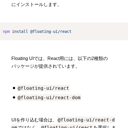
にインストールします。
npm
install
@floating-ui/react
Floating UIでは、React用には、以下の2種類の
パッケージが提供されています。
@floating-ui/react
@floating-ui/react-dom
@floating-ui/react-d
UIを作り込む場合は、
om
@floating-ui/react
ではなく、
を選択しま