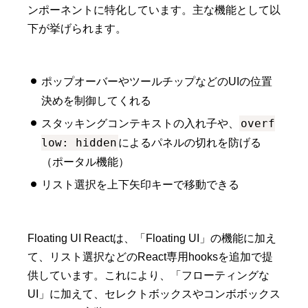
ンポーネントに特化しています。主な機能として以
下が挙げられます。
ポップオーバーやツールチップなどのUIの位置
決めを制御してくれる
overf
スタッキングコンテキストの入れ子や、
low: hidden
によるパネルの切れを防げる
（ポータル機能）
リスト選択を上下矢印キーで移動できる
Floating UI Reactは、「Floating UI」の機能に加え
て、リスト選択などのReact専用hooksを追加で提
供しています。これにより、「フローティングな
UI」に加えて、セレクトボックスやコンボボックス