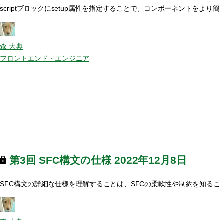
scriptブロックにsetup属性を指定することで、コンポーネント
森 大典
フロントエンド・エンジニア
第3回
SFC構文の仕様
2022年12月8日
SFC構文の詳細な仕様を理解することは、SFCの柔軟性や制約を知る