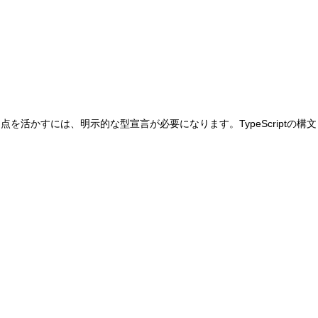
利点を活かすには、明示的な型宣言が必要になります。TypeScriptの構文