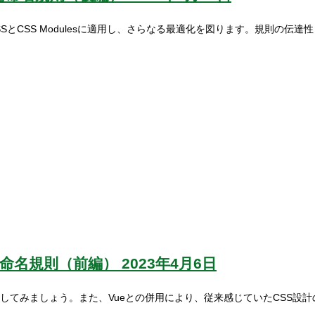
CSSとCSS Modulesに適用し、さらなる最適化を図ります。規則
た命名規則（前編）
2023年4月6日
入してみましょう。また、Vueとの併用により、従来感じていたCSS