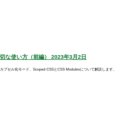
適切な使い方（前編）
2023年3月2日
カプセル化モード、Scoped CSSとCSS Modulesについて解説