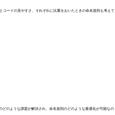
の伝達性とコードの見やすさ、それぞれに比重をおいたときの命名規則も考えて
設計のどのような課題が解決され、命名規則のどのような最適化が可能なの