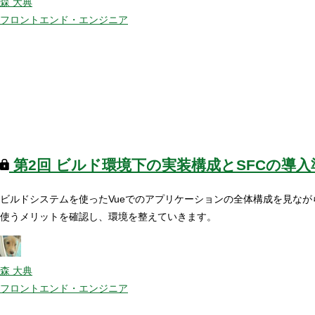
森 大典
フロントエンド・エンジニア
第2回
ビルド環境下の実装構成とSFCの導入
ビルドシステムを使ったVueでのアプリケーションの全体構成を見なが
使うメリットを確認し、環境を整えていきます。
森 大典
フロントエンド・エンジニア