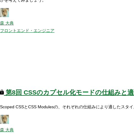
森 大典
フロントエンド・エンジニア
第8回
CSSのカプセル化モードの仕組みと
Scoped CSSとCSS Modulesの、それぞれの仕組みにより
森 大典