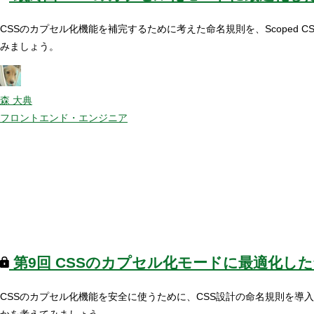
CSSのカプセル化機能を補完するために考えた命名規則を、Scoped 
みましょう。
森 大典
フロントエンド・エンジニア
第9回
CSSのカプセル化モードに最適化し
CSSのカプセル化機能を安全に使うために、CSS設計の命名規則を導
かを考えてみましょう。