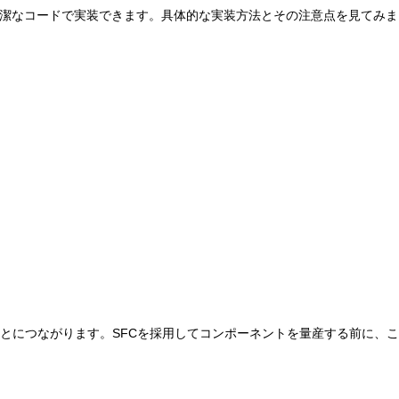
をより簡潔なコードで実装できます。具体的な実装方法とその注意点を見てみ
ことにつながります。SFCを採用してコンポーネントを量産する前に、