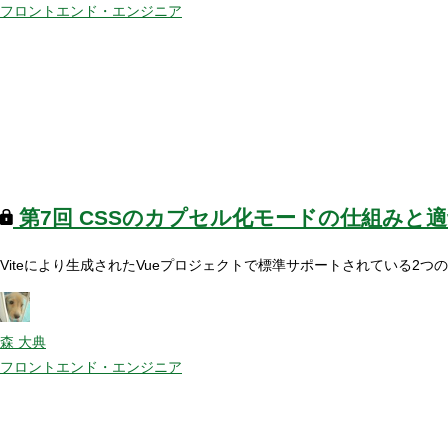
フロントエンド・エンジニア
第7回
CSSのカプセル化モードの仕組みと
Viteにより生成されたVueプロジェクトで標準サポートされている2つの
森 大典
フロントエンド・エンジニア