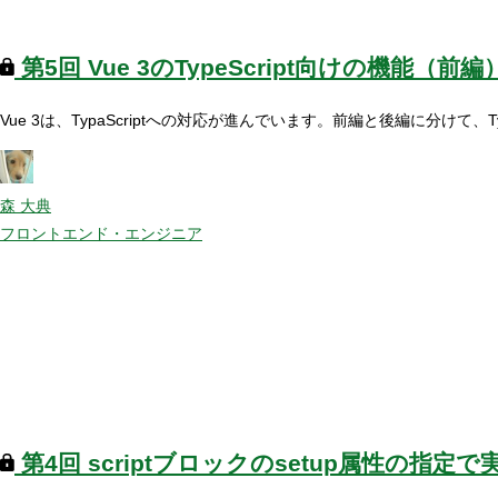
第5回
Vue 3のTypeScript向けの機能（前編
Vue 3は、TypaScriptへの対応が進んでいます。前編と後編に分けて
森 大典
フロントエンド・エンジニア
第4回
scriptブロックのsetup属性の指