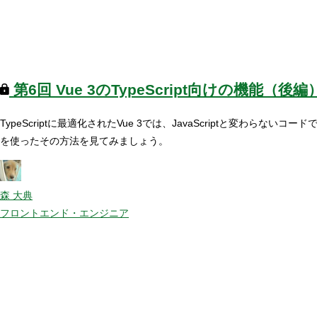
第6回
Vue 3のTypeScript向けの機能（後編
TypeScriptに最適化されたVue 3では、JavaScriptと変わ
を使ったその方法を見てみましょう。
森 大典
フロントエンド・エンジニア