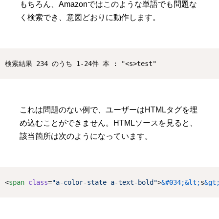
もちろん、Amazonではこのような単語でも問題な
く検索でき、意図どおりに動作します。
検索結果 234 のうち 1-24件 本 : "<s>test"  
これは問題のない例で、ユーザーはHTMLタグを埋
め込むことができません。HTMLソースを見ると、
該当箇所は次のようになっています。
<
span
class
=
"a-color-state a-text-bold"
>
&#034;&lt;
s
&gt