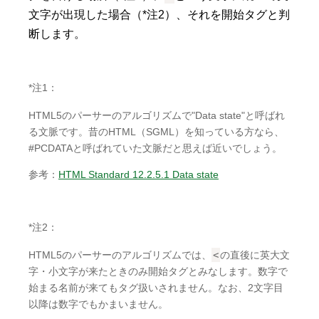
文字が出現した場合（*注2）、それを開始タグと判
断します。
*注1：
HTML5のパーサーのアルゴリズムで"Data state"と呼ばれ
る文脈です。昔のHTML（SGML）を知っている方なら、
#PCDATAと呼ばれていた文脈だと思えば近いでしょう。
参考：
HTML Standard 12.2.5.1 Data state
*注2：
HTML5のパーサーのアルゴリズムでは、
<
の直後に英大文
字・小文字が来たときのみ開始タグとみなします。数字で
始まる名前が来てもタグ扱いされません。なお、2文字目
以降は数字でもかまいません。