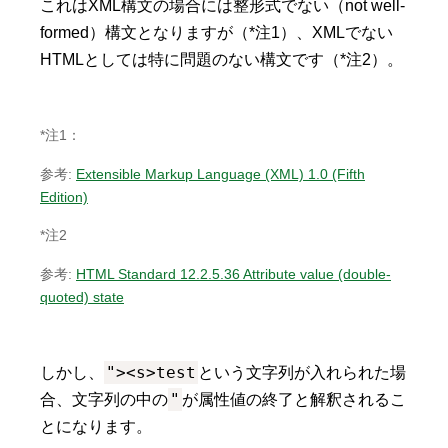
これはXML構文の場合には整形式でない（not well-
formed）構文となりますが（*注1）、XMLでない
HTMLとしては特に問題のない構文です（*注2）。
*注1：
参考:
Extensible Markup Language (XML) 1.0 (Fifth
Edition)
*注2
参考:
HTML Standard 12.2.5.36 Attribute value (double-
quoted) state
"><s>test
しかし、
という文字列が入れられた場
"
合、文字列の中の
が属性値の終了と解釈されるこ
とになります。