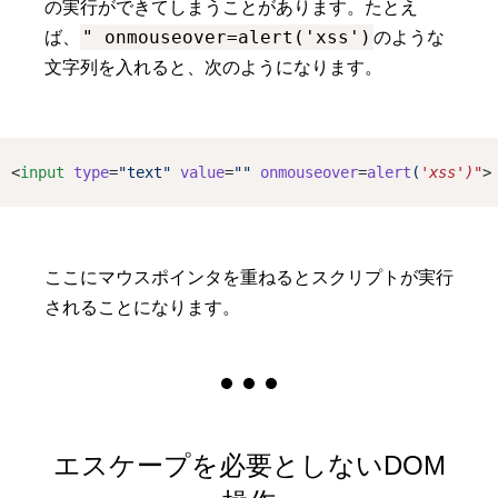
の実行ができてしまうことがあります。たとえ
" onmouseover=alert('xss')
ば、
のような
文字列を入れると、次のようになります。
<
input
type
=
"text"
value
=
""
onmouseover
=
alert
(
'xss')"
>
ここにマウスポインタを重ねるとスクリプトが実行
されることになります。
エスケープを必要としないDOM