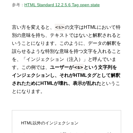
参考：
HTML Standard 12.2.5.6 Tag open state
<s>
言い方を変えると、
の文字はHTMLにおいて特
別の意味を持ち、テキストではないと解釈されると
いうことになります。このように、データの解釈を
誤らせるような特別な意味を持つ文字を入れること
を、「インジェクション（注入）」と呼んでいま
<s>
す。この例では、
ユーザーが
という文字列を
インジェクションし、それがHTMLタグとして解釈
されたためにHTMLが壊れ、表示が乱れた
というこ
とになります。
HTML以外のインジェクション