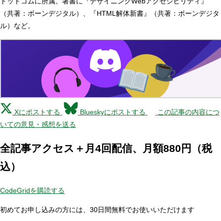
ドットコムに所属。著書に『デザイニングWebアクセシビリティ』
（共著：ボーンデジタル）、『HTML解体新書』（共著：ボーンデジタ
ル）など。
Xにポストする
Blueskyにポストする
この記事の内容につ
いての意見・感想を送る
全記事アクセス＋月4回配信、月額880円（税
込）
CodeGridを購読する
初めてお申し込みの方には、30日間無料でお使いいただけます