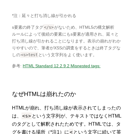
*注：延々と打ち消し線が引かれる
s要素の終了タグ
</s>
がないため、HTML5の構文解析
ルールによって後続の要素にもs要素が適用され、延々と
打ち消し線が引かれることになります。表示の崩れがわか
りやすいので、筆者がXSSの調査をするときは終了タグな
しの
<s>test
という文字列をよく使います。
参考:
HTML Standard 12.2.9.2 Misnested tags:
なぜHTMLは崩れたのか
HTMLが崩れ、打ち消し線が表示されてしまったの
<s>
は、
という文字列が、テキストではなくHTML
のタグとして解釈されたためです。HTMLでは、タ
<
グを書ける場所（*注1）に
という文字に続いて英