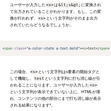
<s>
&lt;s&gt;
ユーザーが入力した
は
に変換され
て出力されていることがわかります。もし、この変
<s>
換が行われず、
という文字列がそのまま出力
されていたらどうなるでしょうか。
<
span
class
=
"a-color-state a-text-bold"
><
s
>test</
span
>
<s>
この場合、
という文字列はs要素の開始タグと
test
して機能し、
という文字列に打ち消し線が引
<s>
かれることになります。ユーザーが入力した
という文字列が表示できていない上に、HTMLが壊
れ、コンテンツの他の部分にまで打ち消し線が表示
される結果になります*。