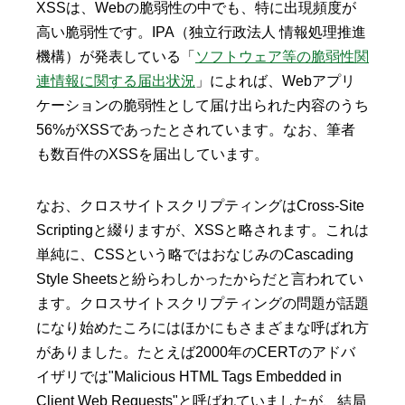
XSSは、Webの脆弱性の中でも、特に出現頻度が
高い脆弱性です。IPA（独立行政法人 情報処理推進
機構）が発表している「
ソフトウェア等の脆弱性関
連情報に関する届出状況
」によれば、Webアプリ
ケーションの脆弱性として届け出られた内容のうち
56%がXSSであったとされています。なお、筆者
も数百件のXSSを届出しています。
なお、クロスサイトスクリプティングはCross-Site
Scriptingと綴りますが、XSSと略されます。これは
単純に、CSSという略ではおなじみのCascading
Style Sheetsと紛らわしかったからだと言われてい
ます。クロスサイトスクリプティングの問題が話題
になり始めたころにはほかにもさまざまな呼ばれ方
がありました。たとえば2000年のCERTのアドバ
イザリでは"Malicious HTML Tags Embedded in
Client Web Requests"と呼ばれていましたが、結局