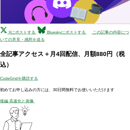
Xにポストする
Blueskyにポストする
この記事の内容につ
いての意見・感想を送る
全記事アクセス＋月4回配信、月額880円（税
込）
CodeGridを購読する
初めてお申し込みの方には、30日間無料でお使いいただけます
後編 高速化と画像