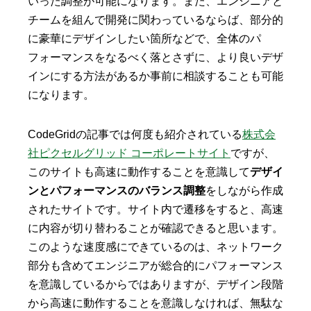
いった調整が可能になります。また、エンジニアと
チームを組んで開発に関わっているならば、部分的
に豪華にデザインしたい箇所などで、全体のパ
フォーマンスをなるべく落とさずに、より良いデザ
インにする方法があるか事前に相談することも可能
になります。
CodeGridの記事では何度も紹介されている
株式会
社ピクセルグリッド コーポレートサイト
ですが、
このサイトも高速に動作することを意識して
デザイ
ンとパフォーマンスのバランス調整
をしながら作成
されたサイトです。サイト内で遷移をすると、高速
に内容が切り替わることが確認できると思います。
このような速度感にできているのは、ネットワーク
部分も含めてエンジニアが総合的にパフォーマンス
を意識しているからではありますが、デザイン段階
から高速に動作することを意識しなければ、無駄な