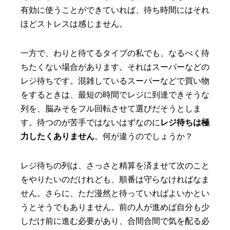
有効に使うことができていれば、待ち時間にはそれ
ほどストレスは感じません。
一方で、わりと待てるタイプの私でも、なるべく待
ちたくない場合があります。それはスーパーなどの
レジ待ちです。混雑しているスーパーなどで買い物
をするときは、最短の時間でレジに到達できそうな
列を、脳みそをフル回転させて選びだそうとしま
す。待つのが苦手ではないはずなのに
レジ待ちは極
力したくありません
。何が違うのでしょうか？
レジ待ちの列は、さっさと精算を済ませて次のこと
をやりたいのだけれども、順番は守らなければなま
せん。さらに、ただ漫然と待っていればよいかとい
うとそうでもありません。前の人が進めば自分も少
しだけ前に進む必要があり、合間合間で気を配る必