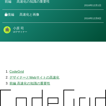
前編
高速化の知識の重要性
2016年12月1日
後編
高速化と画像
2016年12月8日
小原 司
著
UIデザイナー
者
CodeGrid
デザイナーとWebサイトの高速化
前編 高速化の知識の重要性