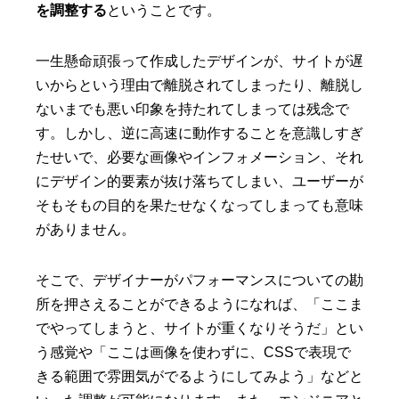
を調整する
ということです。
一生懸命頑張って作成したデザインが、サイトが遅
いからという理由で離脱されてしまったり、離脱し
ないまでも悪い印象を持たれてしまっては残念で
す。しかし、逆に高速に動作することを意識しすぎ
たせいで、必要な画像やインフォメーション、それ
にデザイン的要素が抜け落ちてしまい、ユーザーが
そもそもの目的を果たせなくなってしまっても意味
がありません。
そこで、デザイナーがパフォーマンスについての勘
所を押さえることができるようになれば、「ここま
でやってしまうと、サイトが重くなりそうだ」とい
う感覚や「ここは画像を使わずに、CSSで表現で
きる範囲で雰囲気がでるようにしてみよう」などと