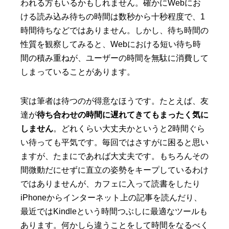
われる方もいるかもしれません。確かにWebにお
ける読み込み待ちの時間は数秒から十秒程度で、1
時間待ちなどではありません。しかし、待ち時間の
性質を観察してみると、Webにおける短い待ち時
間の積み重ねが、ユーザーの時間を無駄に消費して
しまっていることがあります。
実は筆者は待つのが得意なほうです。たとえば、友
達が
待ち合わせの時間に遅れてきてもまったく気に
しません
。どれくらい大丈夫かというと2時間ぐら
い待っても平気です。毎回ではさすがに困ると思い
ますが、たまにであれば大丈夫です。もちろんその
間微動だにせずに直立の姿勢をキープしているわけ
ではありませんが、カフェに入って読書をしたり
iPhoneからインターネット上の記事を読んだり、
最近ではKindleという時間つぶしに最適なツールも
あります。何かしら違うことをして時間をなるべく