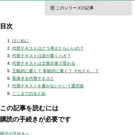
このシリーズの記事
目次
はじめに
代替テキストはどう考えたらいいの？
代替テキストは誰が書くべき？
代替テキストは文脈次第で変わる
主観的に書く？ 客観的に書く？ それとも…？
長過ぎる代替テキスト
代替テキストを書かないという選択肢
ここまでのまとめ
この記事を読むには
購読の手続きが必要です
購読の手続きへ