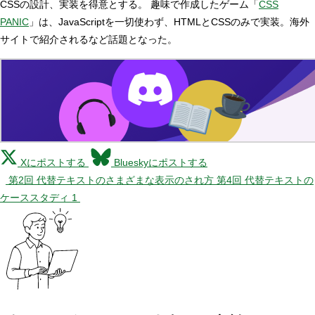
CSSの設計、実装を得意とする。 趣味で作成したゲーム「
CSS
PANIC
」は、JavaScriptを一切使わず、HTMLとCSSのみで実装。海外
サイトで紹介されるなど話題となった。
Xにポストする
Blueskyにポストする
第2回 代替テキストのさまざまな表示のされ方
第4回 代替テキストの
ケーススタディ 1