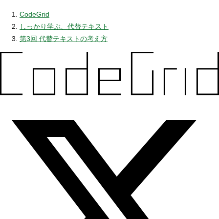
CodeGrid
しっかり学ぶ、代替テキスト
第3回 代替テキストの考え方