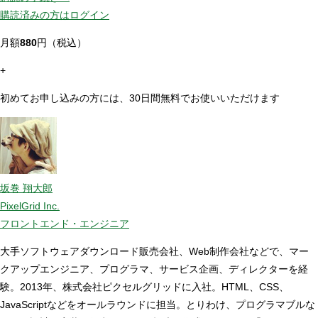
購読済みの方はログイン
月額
880
円（税込）
+
初めてお申し込みの方には、30日間無料でお使いいただけます
坂巻 翔大郎
PixelGrid Inc.
フロントエンド・エンジニア
大手ソフトウェアダウンロード販売会社、Web制作会社などで、マー
クアップエンジニア、プログラマ、サービス企画、ディレクターを経
験。2013年、株式会社ピクセルグリッドに入社。HTML、CSS、
JavaScriptなどをオールラウンドに担当。とりわけ、プログラマブルな