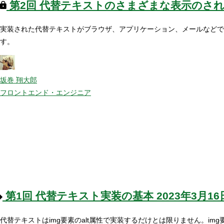
第2回
代替テキストのさまざまな表示のさ
実装された代替テキストがブラウザ、アプリケーション、メールなどで
す。
坂巻 翔大郎
フロントエンド・エンジニア
第1回
代替テキスト実装の基本
2023年3月16
代替テキストはimg要素のalt属性で実装するだけとは限りません。i