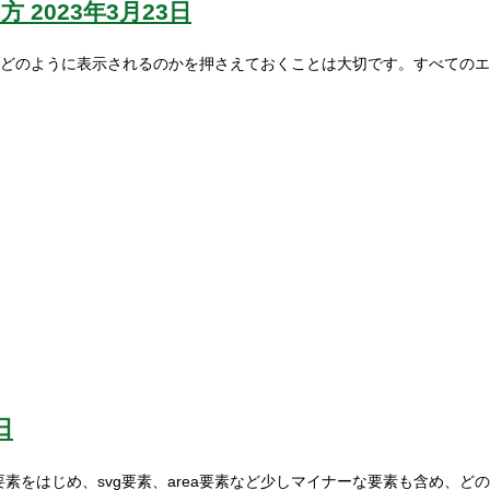
れ方
2023年3月23日
どのように表示されるのかを押さえておくことは大切です。すべてのエ
日
mg要素をはじめ、svg要素、area要素など少しマイナーな要素も含め