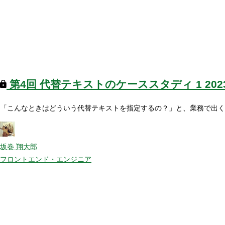
第4回
代替テキストのケーススタディ 1
20
「こんなときはどういう代替テキストを指定するの？」と、業務で出く
坂巻 翔大郎
フロントエンド・エンジニア