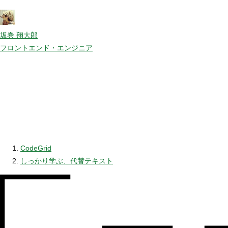
坂巻 翔大郎
フロントエンド・エンジニア
CodeGrid
しっかり学ぶ、代替テキスト