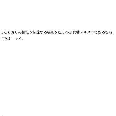
したとおりの情報を伝達する機能を担うのが代替テキストであるなら、
えてみましょう。