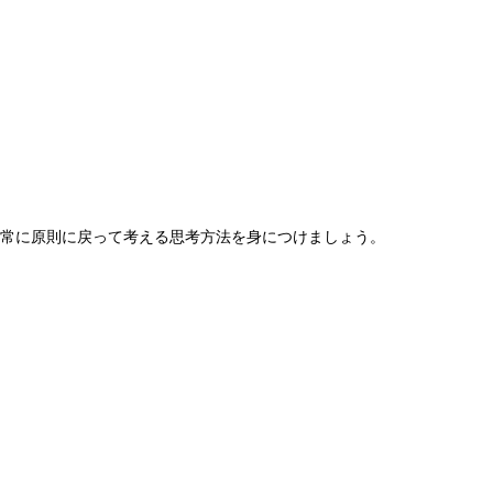
常に原則に戻って考える思考方法を身につけましょう。