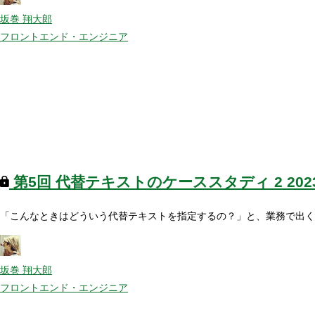
坂巻 翔大郎
フロントエンド・エンジニア
第5回
代替テキストのケーススタディ 2
20
「こんなときはどういう代替テキストを指定するの？」と、業務で出く
坂巻 翔大郎
フロントエンド・エンジニア