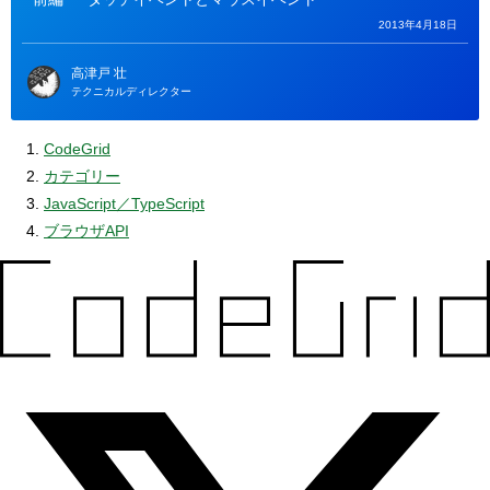
2013年4月18日
高津戸 壮
テクニカルディレクター
CodeGrid
カテゴリー
JavaScript／TypeScript
ブラウザAPI