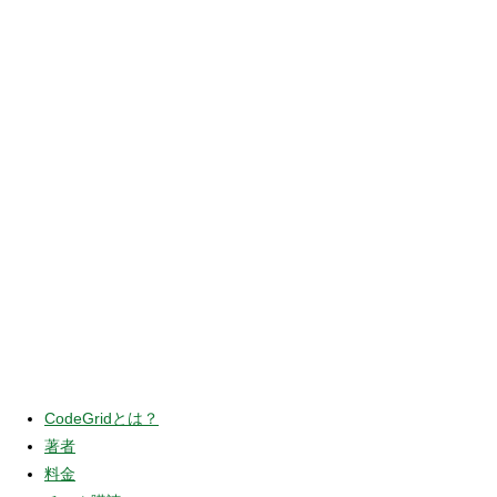
CodeGridとは？
著者
料金