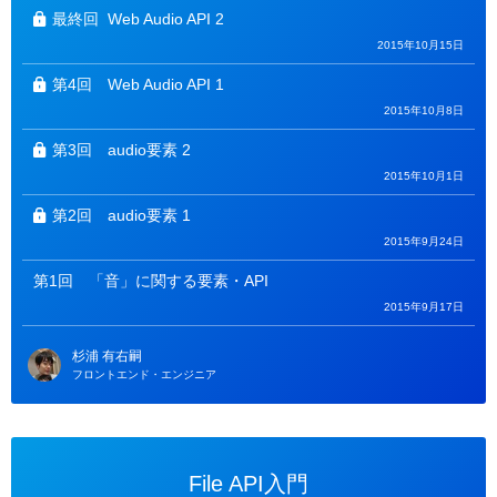
ー
最終回
Web Audio API 2
2015年10月15日
第4回
Web Audio API 1
2015年10月8日
第3回
audio要素 2
2015年10月1日
第2回
audio要素 1
2015年9月24日
第1回
「音」に関する要素・API
2015年9月17日
杉浦 有右嗣
フロントエンド・エンジニア
File API入門