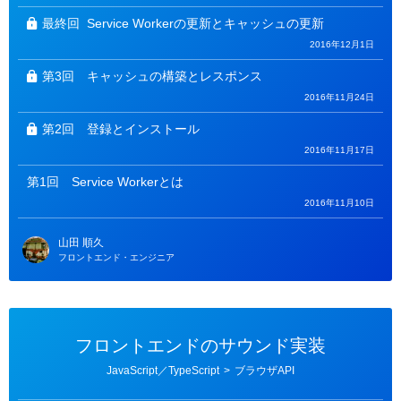
リ
ー
最終回
Service Workerの更新とキャッシュの更新
2016年12月1日
第3回
キャッシュの構築とレスポンス
2016年11月24日
第2回
登録とインストール
2016年11月17日
第1回
Service Workerとは
2016年11月10日
山田 順久
フロントエンド・エンジニア
フロントエンドのサウンド実装
カ
JavaScript／TypeScript
>
ブラウザAPI
テ
ゴ
リ