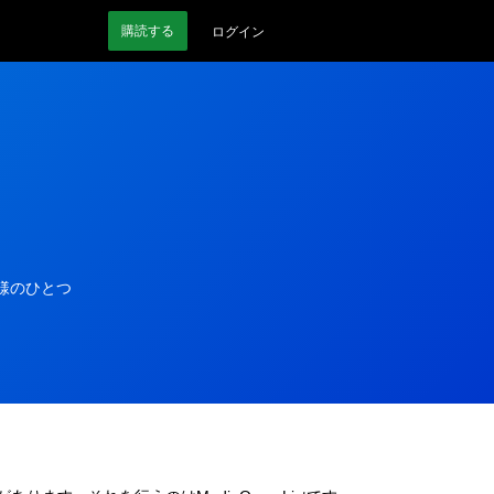
購読
する
ログイン
の仕様のひとつ