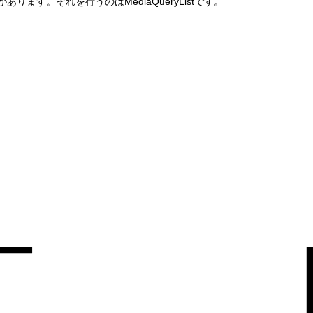
ます。それを行うのはMediaQueryListです。