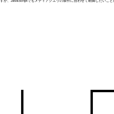
avaScriptでもメディアクエリの条件に合わせて制御したいことがあり