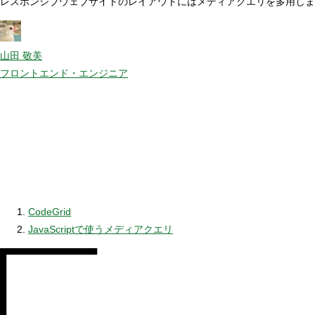
レスポンシブウェブサイトのレイアウトにはメディアクエリを多用しますが、J
山田 敬美
フロントエンド・エンジニア
CodeGrid
JavaScriptで使うメディアクエリ