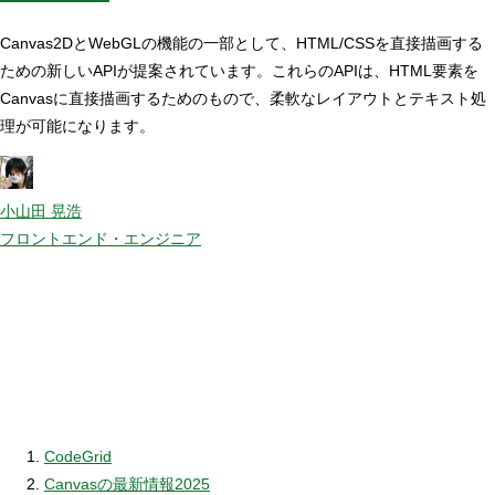
Canvas2DとWebGLの機能の一部として、HTML/CSSを直接描画する
ための新しいAPIが提案されています。これらのAPIは、HTML要素を
Canvasに直接描画するためのもので、柔軟なレイアウトとテキスト処
理が可能になります。
小山田 晃浩
フロントエンド・エンジニア
CodeGrid
Canvasの最新情報2025