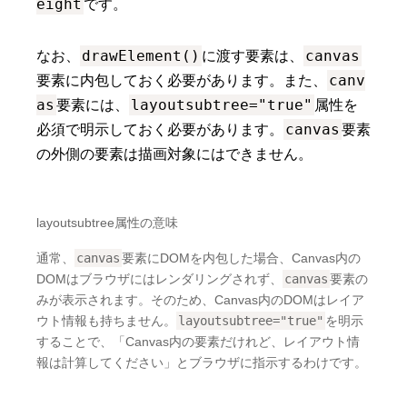
eight
です。
drawElement()
canvas
なお、
に渡す要素は、
canv
要素に内包しておく必要があります。また、
as
layoutsubtree="true"
要素には、
属性を
canvas
必須で明示しておく必要があります。
要素
の外側の要素は描画対象にはできません。
layoutsubtree属性の意味
通常、
canvas
要素にDOMを内包した場合、Canvas内の
DOMはブラウザにはレンダリングされず、
canvas
要素の
みが表示されます。そのため、Canvas内のDOMはレイア
ウト情報も持ちません。
layoutsubtree="true"
を明示
することで、「Canvas内の要素だけれど、レイアウト情
報は計算してください」とブラウザに指示するわけです。