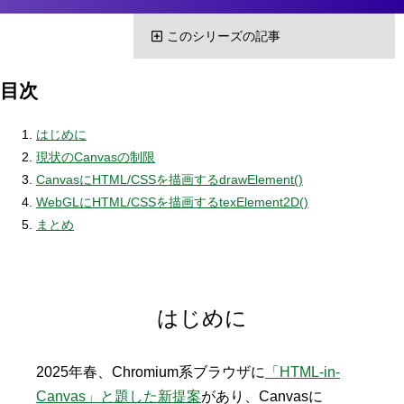
このシリーズの記事
目次
はじめに
現状のCanvasの制限
CanvasにHTML/CSSを描画するdrawElement()
WebGLにHTML/CSSを描画するtexElement2D()
まとめ
はじめに
2025年春、Chromium系ブラウザに
「HTML-in-
Canvas」と題した新提案
があり、Canvasに