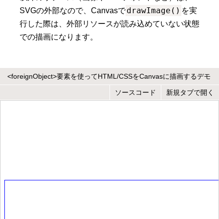
drawImage()
SVGの外部なので、Canvasで
を実
行した際は、外部リソースが読み込めていない状態
での描画になります。