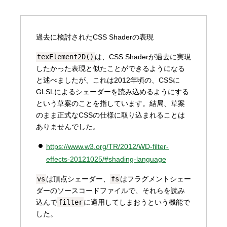
過去に検討されたCSS Shaderの表現
texElement2D()
は、CSS Shaderが過去に実現
したかった表現と似たことができるようになる
と述べましたが、これは2012年頃の、CSSに
GLSLによるシェーダーを読み込めるようにする
という草案のことを指しています。結局、草案
のまま正式なCSSの仕様に取り込まれることは
ありませんでした。
https://www.w3.org/TR/2012/WD-filter-
effects-20121025/#shading-language
vs
は頂点シェーダー、
fs
はフラグメントシェー
ダーのソースコードファイルで、それらを読み
込んで
filter
に適用してしまおうという機能で
した。