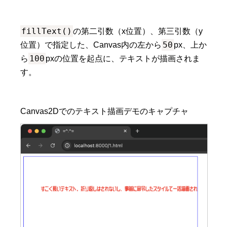
fillText()
の第二引数（x位置）、第三引数（y
50
位置）で指定した、Canvas内の左から
px、上か
100
ら
pxの位置を起点に、テキストが描画されま
す。