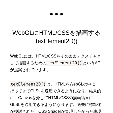
WebGLにHTML/CSSを描画する
texElement2D()
WebGLには、HTML/CSSをそのままテクスチャと
texElement2D()
して描画するための
というAPI
が提案されています。
texElement2D()
は、HTMLをWebGLの中に
持ってきてGLSLを適用できるようになり、結果的
に、Canvasを介してHTML/CSSの描画結果に
GLSLを適用できるようになります。過去に標準化
が検討された、CSS Shaderが実現したかった表現