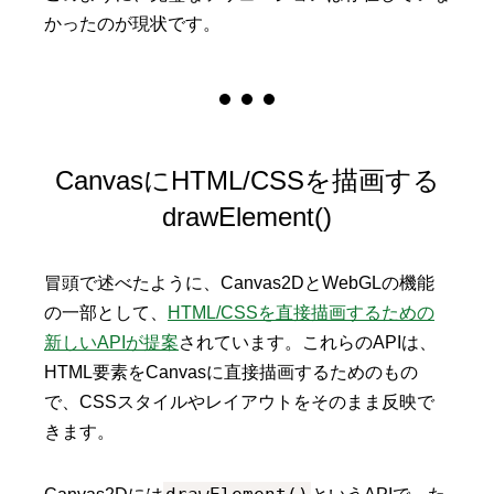
かったのが現状です。
CanvasにHTML/CSSを描画する
drawElement()
冒頭で述べたように、Canvas2DとWebGLの機能
の一部として、
HTML/CSSを直接描画するための
新しいAPIが提案
されています。これらのAPIは、
HTML要素をCanvasに直接描画するためのもの
で、CSSスタイルやレイアウトをそのまま反映で
きます。