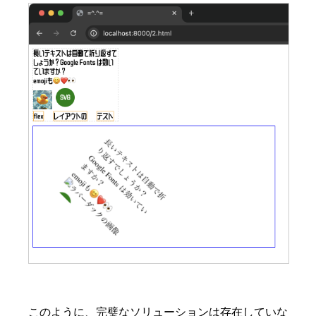
このように、完璧なソリューションは存在していな