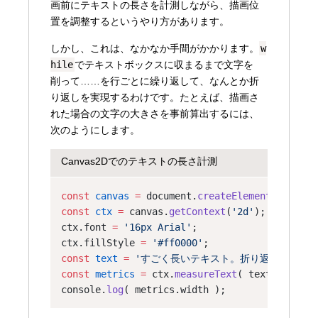
画前にテキストの長さを計測しながら、描画位
置を調整するというやり方があります。
しかし、これは、なかなか手間がかかります。
w
hile
でテキストボックスに収まるまで文字を
削って……を行ごとに繰り返して、なんとか折
り返しを実現するわけです。たとえば、描画さ
れた場合の文字の大きさを事前算出するには、
次のようにします。
Canvas2Dでのテキストの長さ計測
const
canvas
=
 document.
createElement
(
'canvas
const
ctx
=
 canvas.
getContext
(
'2d'
);
ctx.font 
=
'16px Arial'
;
ctx.fillStyle 
=
'#ff0000'
;
const
text
=
'すごく長いテキスト。折り返しはされ
const
metrics
=
 ctx.
measureText
( text );
console.
log
( metrics.width );