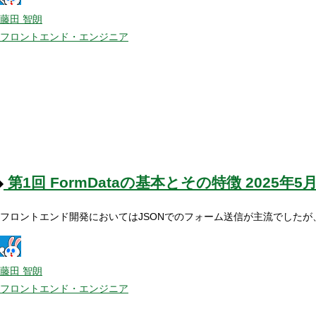
藤田 智朗
フロントエンド・エンジニア
第1回
FormDataの基本とその特徴
2025年5
フロントエンド開発においてはJSONでのフォーム送信が主流でしたが、最
藤田 智朗
フロントエンド・エンジニア