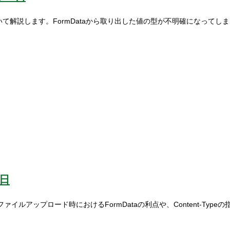
わせについて解説します。FormDataから取り出した値の型が不明確にな
2日
イルアップロード時におけるFormDataの利点や、Content-Typ