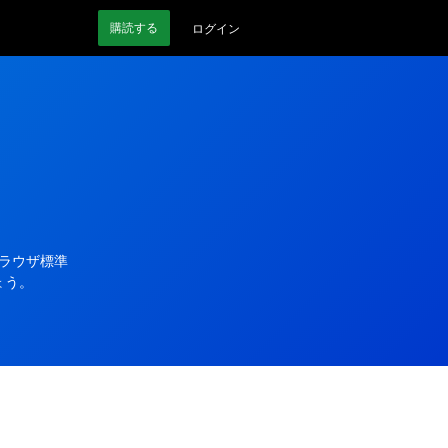
購読
する
ログイン
ブラウザ標準
ょう。