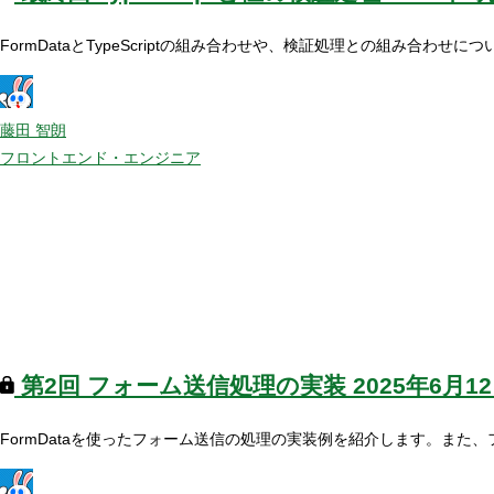
FormDataとTypeScriptの組み合わせや、検証処理との組み合
藤田 智朗
フロントエンド・エンジニア
第2回
フォーム送信処理の実装
2025年6月1
FormDataを使ったフォーム送信の処理の実装例を紹介します。また、ファ