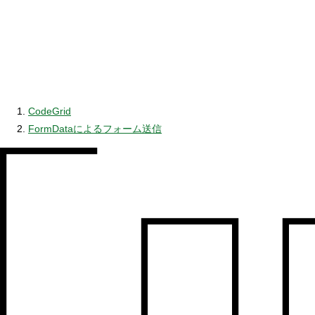
CodeGrid
FormDataによるフォーム送信