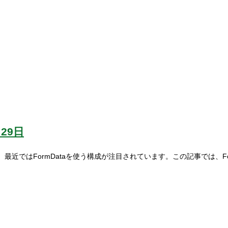
月29日
近ではFormDataを使う構成が注目されています。この記事では、Fo