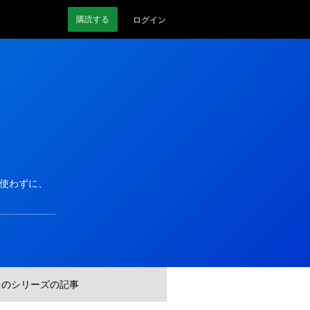
購読
する
ログイン
を使わずに、
このシリーズの記事