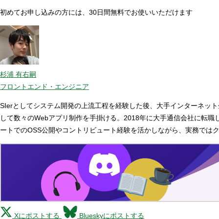
初めてお申し込みの方には、30日間無料でお使いいただけます
杉浦 有右嗣
フロントエンド・エンジニア
SIerとしてシステム開発の上流工程を経験した後、大手インターネッ
して数々のWebアプリ制作を手掛ける。2018年に大手通信会社に転
ートでのOSS公開やコントリビュート経験を活かしながら、実務ではク
Xにポストする
Blueskyにポストする