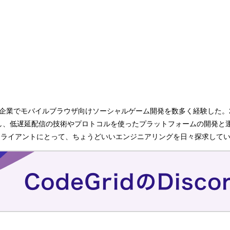
ト企業でモバイルブラウザ向けソーシャルゲーム開発を数多く経験した。
職し、低遅延配信の技術やプロトコルを使ったプラットフォームの開発と
ライアントにとって、ちょうどいいエンジニアリングを日々探求している