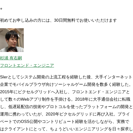
+
初めてお申し込みの方には、30日間無料でお使いいただけます
杉浦 有右嗣
フロントエンド・エンジニア
SIerとしてシステム開発の上流工程を経験した後、大手インターネット
企業でモバイルブラウザ向けソーシャルゲーム開発を数多く経験した。
2015年にピクセルグリッドへ入社し、フロントエンド・エンジニアと
して数々のWebアプリ制作を手掛ける。2018年に大手通信会社に転職
し、低遅延配信の技術やプロトコルを使ったプラットフォームの開発と
運用に携わっていたが、2020年ピクセルグリッドに再び入社。プライ
ベートでのOSS公開やコントリビュート経験を活かしながら、実務で
はクライアントにとって、ちょうどいいエンジニアリングを日々探求し