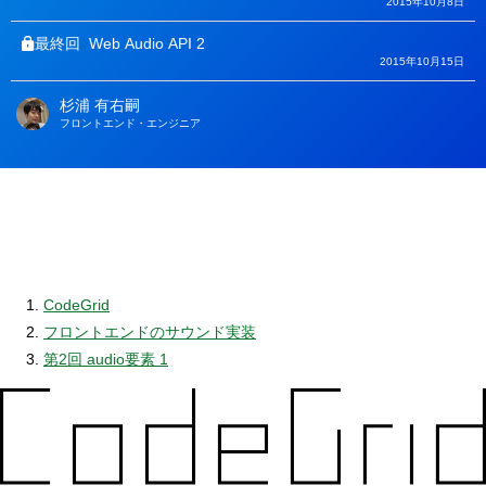
2015年10月8日
最終回
Web Audio API 2
2015年10月15日
杉浦 有右嗣
著
フロントエンド・エンジニア
者
CodeGrid
フロントエンドのサウンド実装
第2回 audio要素 1