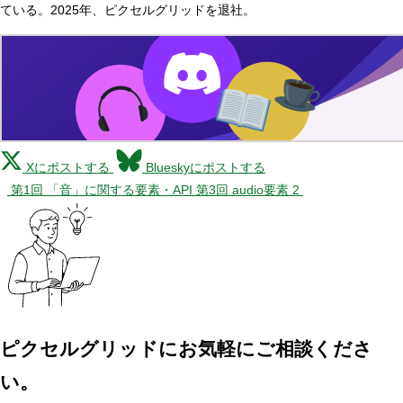
ている。2025年、ピクセルグリッドを退社。
Xにポストする
Blueskyにポストする
第1回 「音」に関する要素・API
第3回 audio要素 2
ピクセルグリッドに
お気軽にご相談くださ
い。