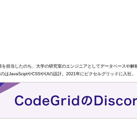
構築を担当したのち、大学の研究室のエンジニアとしてデータベースや解
avaSciptやCSSやUIの設計。2021年にピクセルグリッドに入社。