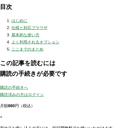
目次
はじめに
仕様と対応ブラウザ
基本的な使い方
よく利用されるオプション
ここまでのまとめ
この記事を読むには
購読の手続きが必要です
購読の手続きへ
購読済みの方はログイン
月額
880
円（税込）
+
初めてお申し込みの方には、30日間無料でお使いいただけます