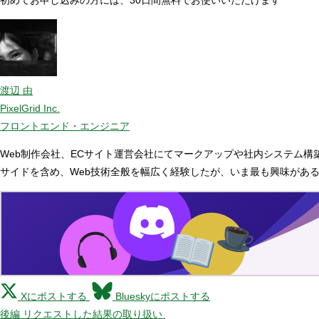
渡辺 由
PixelGrid Inc.
フロントエンド・エンジニア
Web制作会社、ECサイト運営会社にてマークアップや社内システム
サイドを含め、Web技術全般を幅広く経験したが、いま最も興味があるのはJ
Xにポストする
Blueskyにポストする
後編 リクエストした結果の取り扱い