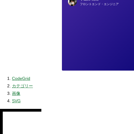
フロントエンド・エンジニア
CodeGrid
カテゴリー
画像
SVG