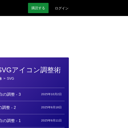
購読
する
ログイン
SVGアイコン調整術
像
>
SVG
の調整 - 3
2025年10月2日
調整 - 2
2025年9月18日
の調整 - 1
2025年9月11日