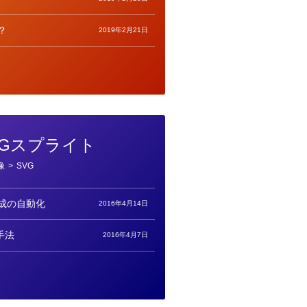
？
2019年2月21日
VGスプライト
像
>
SVG
生成の自動化
2016年4月14日
手法
2016年4月7日