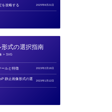
定を攻略する
2025年8月21日
ル形式の選択指南
像
>
SVG
ツールと特徴
2023年2月16日
ebP 静止画像形式の選
2023年1月12日