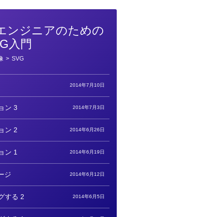
エンジニアのための
VG入門
像
>
SVG
2014年7月10日
ョン 3
2014年7月3日
ョン 2
2014年6月26日
ョン 1
2014年6月19日
ージ
2014年6月12日
グする 2
2014年6月5日