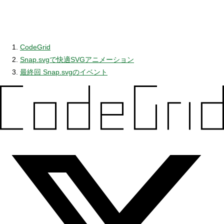
CodeGrid
Snap.svgで快適SVGアニメーション
最終回 Snap.svgのイベント