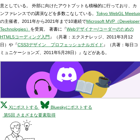
意としている。 外部に向けたアウトプットも積極的に行っており、カ
ンファレンスでの講演などを多数こなしている。
Tokyo WebGL Meetup
の主催者。2011年から2021年まで10連続で
Microsoft MVP（Developer
Technologies）
を受賞。 著書に『
Webデザイナー/コーダーのための
HTML5コーディング入門
』（共著：エクスナレッジ、2011年3月12
日）や『
CSS3デザイン プロフェッショナルガイド
』（共著：毎日コ
ミュニケーションズ、2011年5月28日）』などがある。
Xにポストする
Blueskyにポストする
第5回 さまざまな要素取得