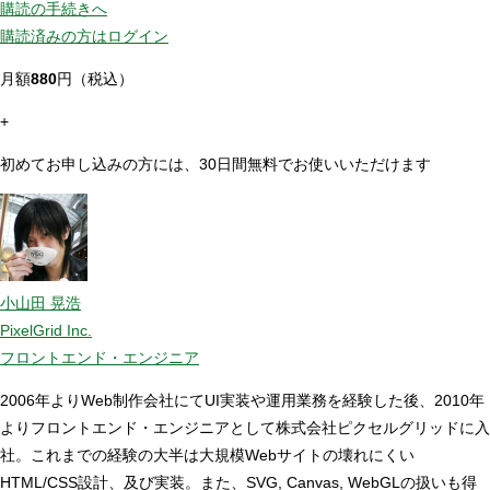
購読の手続きへ
購読済みの方はログイン
月額
880
円（税込）
+
初めてお申し込みの方には、30日間無料でお使いいただけます
小山田 晃浩
PixelGrid Inc.
フロントエンド・エンジニア
2006年よりWeb制作会社にてUI実装や運用業務を経験した後、2010年
よりフロントエンド・エンジニアとして株式会社ピクセルグリッドに入
社。これまでの経験の大半は大規模Webサイトの壊れにくい
HTML/CSS設計、及び実装。また、SVG, Canvas, WebGLの扱いも得