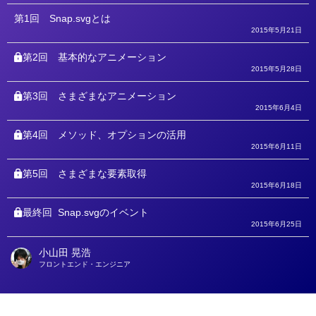
リ
ー
第1回
Snap.svgとは
2015年5月21日
第2回
基本的なアニメーション
2015年5月28日
第3回
さまざまなアニメーション
2015年6月4日
第4回
メソッド、オプションの活用
2015年6月11日
第5回
さまざまな要素取得
2015年6月18日
最終回
Snap.svgのイベント
2015年6月25日
小山田 晃浩
著
フロントエンド・エンジニア
者