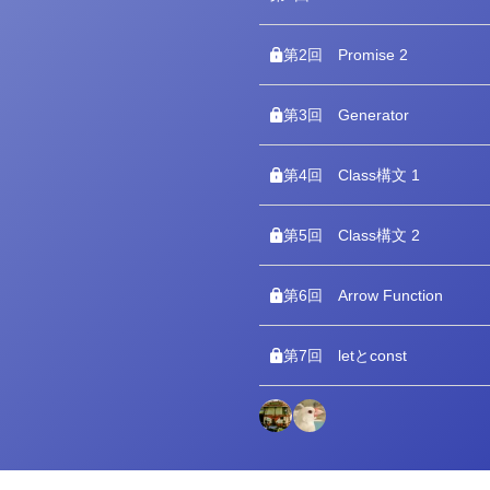
第2回
Promise 2
第3回
Generator
第4回
Class構文 1
第5回
Class構文 2
第6回
Arrow Function
第7回
letとconst