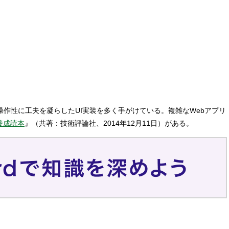
と操作性に工夫を凝らしたUI実装を多く手がけている。複雑なWebアプリ
ア養成読本
』（共著：技術評論社、2014年12月11日）がある。