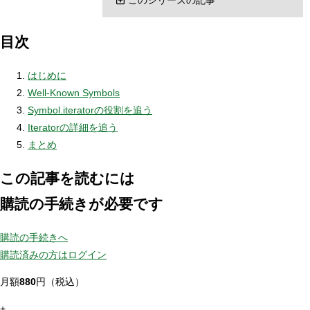
目次
はじめに
Well-Known Symbols
Symbol.iteratorの役割を追う
Iteratorの詳細を追う
まとめ
この記事を読むには
購読の手続きが必要です
購読の手続きへ
購読済みの方はログイン
月額
880
円（税込）
+