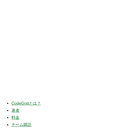
CodeGridとは？
著者
料金
チーム購読