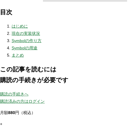
目次
はじめに
現在の実装状況
Symbolの作り方
Symbolの用途
まとめ
この記事を読むには
購読の手続きが必要です
購読の手続きへ
購読済みの方はログイン
月額
880
円（税込）
+