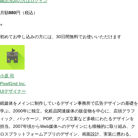
購読済みの方はログイン
月額
880
円（税込）
+
初めてお申し込みの方には、30日間無料でお使いいただけます
小原 司
PixelGrid Inc.
UIデザイナー
紙媒体をメインに制作しているデザイン事務所で広告デザインの基礎を
学ぶ。2000年に独立。化粧品関連媒体の販促物を中心に、店頭グラフ
ィック、パッケージ、POP、グッズ立案など多岐にわたるデザインを
担当。2007年頃からWeb媒体へのデザインにも積極的に取り組み、ク
ロスプラットフォームアプリのデザイン、画面設計、実装に携わる。