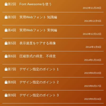
第2回
Font Awesomeを使う
2013年11月28日
第3回
実用Webフォント 知識編
2013年12月5日
第4回
実用Webフォント 実例編
2013年12月12日
第5回
表示速度をケアする画像
2014年1月9日
第6回
圧縮形式の得意、不得意
2014年1月16日
第7回
デザイン指定のポイント 1
2015年9月10日
第8回
デザイン指定のポイント 2
2015年9月17日
第9回
デザイン指定のポイント 3
2015年9月24日