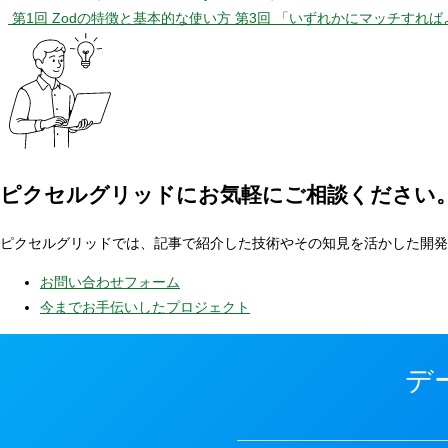
第1回 Zodの特徴と基本的な使い方
第3回 「いずれかにマッチすれ
ピクセルグリッドに
お気軽にご相談ください
ピクセルグリッドでは、記事で紹介した技術やその知見を活かした開発
お問い合わせフォーム
今までお手伝いしたプロジェクト
デ