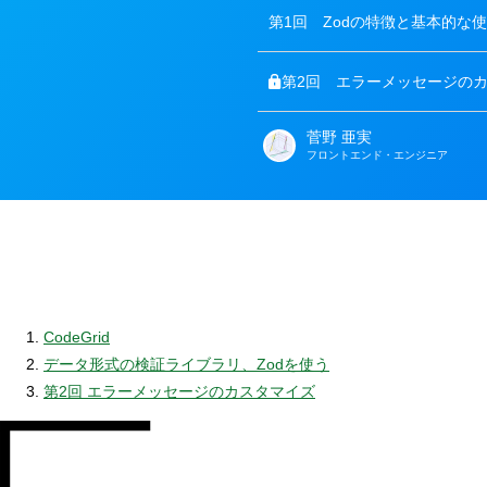
第1回
Zodの特徴と基本的な
第2回
エラーメッセージの
菅野 亜実
著
フロントエンド・エンジニア
者
CodeGrid
データ形式の検証ライブラリ、Zodを使う
第2回 エラーメッセージのカスタマイズ