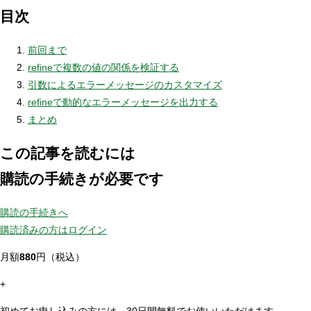
目次
前回まで
refineで複数の値の関係を検証する
引数によるエラーメッセージのカスタマイズ
refineで動的なエラーメッセージを出力する
まとめ
この記事を読むには
購読の手続きが必要です
購読の手続きへ
購読済みの方はログイン
月額
880
円（税込）
+
初めてお申し込みの方には、30日間無料でお使いいただけます