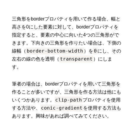
三角形をborderプロパティを用いて作る場合、幅と
高さを0にした要素に対して、borderプロパティを
指定すると、要素の中心に向いた4つの三角形がで
きます。下向きの三角形を作りたい場合は、下側の
border-bottom-width
0
線幅（
）を
にし、その
transparent
左右の線の色を透明（
）にしま
す。
筆者の場合は、borderプロパティを用いて三角形を
作ることが多いですが、三角形を作る方法は他にも
clip-path
いくつかあります。
プロパティを使用
conic-gradient
する方法や、
を使用する方法も
あります。興味があれば調べてみてください。