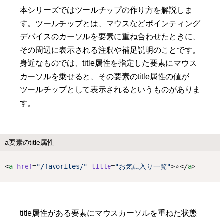
本シリーズではツールチップの作り方を解説しま
す。ツールチップとは、マウスなどポインティング
デバイスのカーソルを要素に重ね合わせたときに、
その周辺に表示される注釈や補足説明のことです。
身近なものでは、title属性を指定した要素にマウス
カーソルを乗せると、その要素のtitle属性の値が
ツールチップとして表示されるというものがありま
す。
a要素のtitle属性
<
a
href
=
"/favorites/"
title
=
"お気に入り一覧"
>⭐️</
a
>