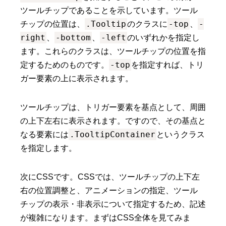
ツールチップであることを示しています。ツール
.Tooltip
-top
-
チップの位置は、
のクラスに
、
right
-bottom
-left
、
、
のいずれかを指定し
ます。これらのクラスは、ツールチップの位置を指
-top
定するためのものです。
を指定すれば、トリ
ガー要素の上に表示されます。
ツールチップは、トリガー要素を基点として、周囲
の上下左右に表示されます。ですので、その基点と
.TooltipContainer
なる要素には
というクラス
を指定します。
次にCSSです。CSSでは、ツールチップの上下左
右の位置調整と、アニメーションの指定、ツール
チップの表示・非表示について指定するため、記述
が複雑になります。まずはCSS全体を見てみま