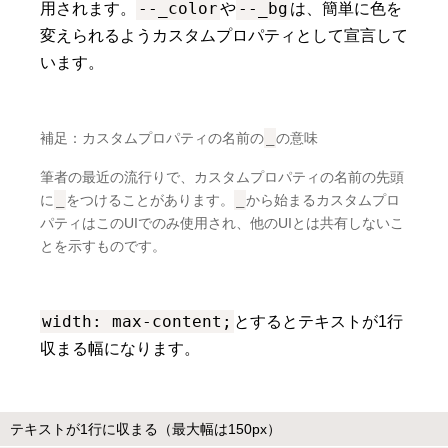
--_color
--_bg
用されます。
や
は、簡単に色を
変えられるようカスタムプロパティとして宣言して
います。
補足：カスタムプロパティの名前の
_
の意味
筆者の最近の流行りで、カスタムプロパティの名前の先頭
に
_
をつけることがあります。
_
から始まるカスタムプロ
パティはこのUIでのみ使用され、他のUIとは共有しないこ
とを示すものです。
width: max-content;
とするとテキストが1行
収まる幅になります。
テキストが1行に収まる（最大幅は150px）