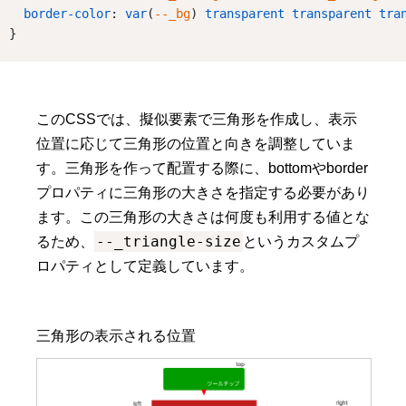
border-color
: 
var
(
--_bg
) 
transparent
transparent
tra
}
このCSSでは、擬似要素で三角形を作成し、表示
位置に応じて三角形の位置と向きを調整していま
す。三角形を作って配置する際に、bottomやborder
プロパティに三角形の大きさを指定する必要があり
ます。この三角形の大きさは何度も利用する値とな
--_triangle-size
るため、
というカスタムプ
ロパティとして定義しています。