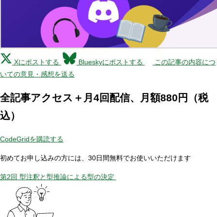
Xにポストする
Blueskyにポストする
この記事の内容につ
いての意見・感想を送る
全記事アクセス＋月4回配信、月額880円（税
込）
CodeGridを購読する
初めてお申し込みの方には、30日間無料でお使いいただけます
第2回 型注釈と型推論による型の決定