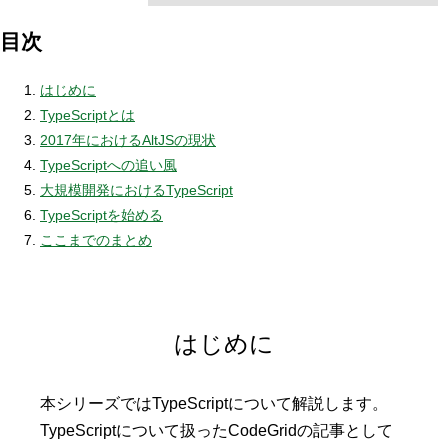
目次
はじめに
TypeScriptとは
2017年におけるAltJSの現状
TypeScriptへの追い風
大規模開発におけるTypeScript
TypeScriptを始める
ここまでのまとめ
はじめに
本シリーズではTypeScriptについて解説します。
TypeScriptについて扱ったCodeGridの記事として