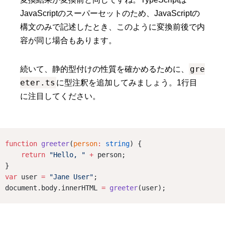
JavaScriptのスーパーセットのため、JavaScriptの
構文のみで記述したとき、このように変換前後で内
容が同じ場合もあります。
gre
続いて、静的型付けの性質を確かめるために、
eter.ts
に型注釈を追加してみましょう。1行目
に注目してください。
function
greeter
(
person
:
string
) {
return
"Hello, "
+
 person;
}
var
 user 
=
"Jane User"
;
document.body.innerHTML 
=
greeter
(user);