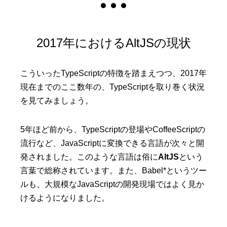
2017年におけるAltJSの現状
こういったTypeScriptの特徴を踏まえつつ、2017年
現在までのここ数年の、TypeScriptを取り巻く状況
を見てみましょう。
5年ほど前から、TypeScriptの登場やCoffeeScriptの
流行など、JavaScriptに変換できる言語が次々と開
発されました。このような言語は俗に
AltJS
という
言葉で総称されています。また、Babel*というツー
ルも、大規模なJavaScriptの開発現場ではよく見か
けるようになりました。