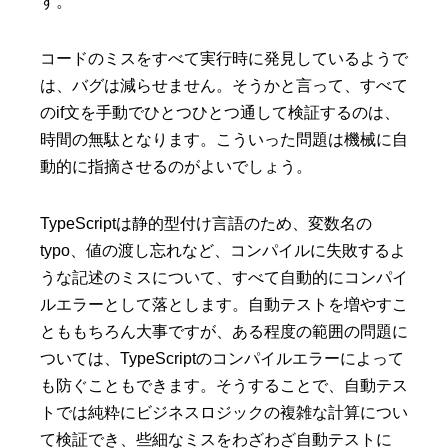
す。
コードのミスをすべて実行時に発見しているようで
は、バグは減らせません。そうかと言って、すべて
のif文を手動でひとつひとつ通して検証するのは、
時間の無駄となります。こういった問題は機械に自
動的に指摘させるのがよいでしょう。
TypeScriptは静的型付け言語のため、変数名の
typo、値の渡し忘れなど、コンパイルに失敗するよ
うな記述のミスについて、すべて自動的にコンパイ
ルエラーとして落とします。自動テストを増やすこ
とももちろん大事ですが、ある程度の範囲の問題に
ついては、TypeScriptのコンパイルエラーによって
も防ぐこともできます。そうすることで、自動テス
トでは純粋にビジネスロジックの複雑な計算につい
て検証でき、些細なミスをわざわざ自動テストに