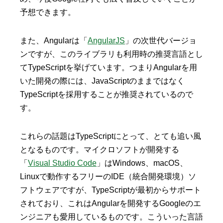
予想できます。
また、Angularは「
AngularJS
」の次世代バージョ
ンですが、このライブラリも利用時の推奨言語とし
てTypeScriptを挙げています。つまりAngularを用
いた開発の際には、JavaScriptのままではなく
TypeScriptを採用することが推奨されているので
す。
これらの話題はTypeScriptにとって、とても追い風
となるものです。マイクロソフトが開発する
「
Visual Studio Code
」はWindows、macOS、
Linuxで動作するフリーのIDE（統合開発環境）ソ
フトウェアですが、TypeScriptが最初からサポート
されており、これはAngularを開発するGoogleのエ
ンジニアも愛用しているものです。こういった言語