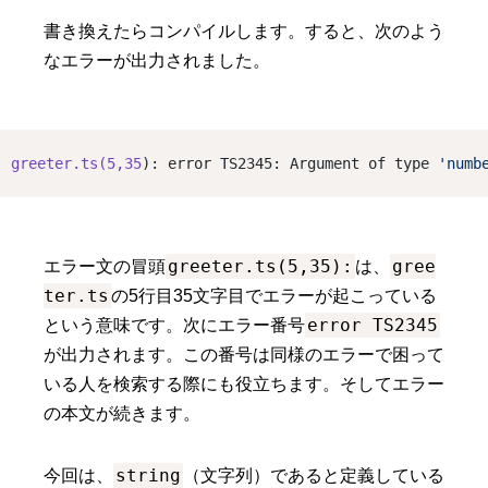
書き換えたらコンパイルします。すると、次のよう
なエラーが出力されました。
greeter.ts(5,35
): error TS2345: Argument of type 
'numb
greeter.ts(5,35):
gree
エラー文の冒頭
は、
ter.ts
の5行目35文字目でエラーが起こっている
error TS2345
という意味です。次にエラー番号
が出力されます。この番号は同様のエラーで困って
いる人を検索する際にも役立ちます。そしてエラー
の本文が続きます。
string
今回は、
（文字列）であると定義している