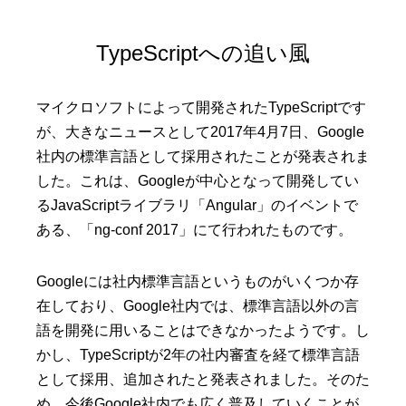
TypeScriptへの追い風
マイクロソフトによって開発されたTypeScriptです
が、大きなニュースとして2017年4月7日、Google
社内の標準言語として採用されたことが発表されま
した。これは、Googleが中心となって開発してい
るJavaScriptライブラリ「Angular」のイベントで
ある、「ng-conf 2017」にて行われたものです。
Googleには社内標準言語というものがいくつか存
在しており、Google社内では、標準言語以外の言
語を開発に用いることはできなかったようです。し
かし、TypeScriptが2年の社内審査を経て標準言語
として採用、追加されたと発表されました。そのた
め、今後Google社内でも広く普及していくことが