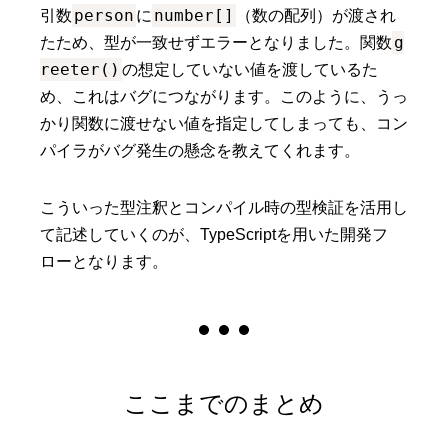
person
number[]
引数
に
（数の配列）が渡され
g
たため、型が一致せずエラーとなりました。関数
reeter()
の想定していない値を渡しているた
め、これはバグにつながります。このように、うっ
かり関数に渡せない値を指定してしまっても、コン
パイラがバグ発生の懸念を教えてくれます。
こういった型注釈とコンパイル時の型検証を活用し
て記述していくのが、TypeScriptを用いた開発フ
ローとなります。
ここまでのまとめ