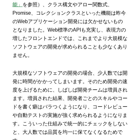
能」
を参照）、クラス構文やアロー関数式、
Promise、コレクションクラスといった機能は昨今
のWebアプリケーション開発には欠かせないもの
となりました。Web標準のAPIも充実し、表現力の
増したフロントエンドでは、これまでより大規模な
ソフトウェアの開発が求められることも少なくあり
ません。
大規模なソフトウェアの開発の場合、少人数では開
発に時間がかかってしまいます。そのため開発の速
度を上げるために、しばしば開発チームは増員され
ます。増員された結果、開発者ごとのスキルやコー
ドを書く癖はバラつくようになり、コードレビュー
や自動テストの実施が強く求められるようになりま
す。こういった仕組みで統一的にチェックをしない
と、大人数では品質を均一に保てなくなるためで