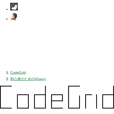
CodeGrid
初心者のためのjQuery