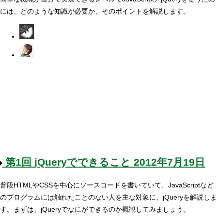
には、どのような知識が必要か、そのポイントを解説します。
第1回
jQueryでできること
2012年7月19日
普段HTMLやCSSを中心にソースコードを書いていて、JavaScriptなど
のプログラムには触れたことのない人を主な対象に、jQueryを解説しま
す。まずは、jQueryでなにができるのか概観してみましょう。