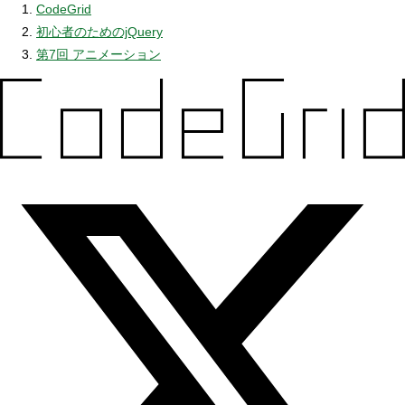
CodeGrid
初心者のためのjQuery
第7回 アニメーション