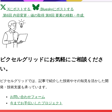
Xにポストする
Blueskyにポストする
第6回 内容変更・値の取得
第8回 要素の移動・作成
ピクセルグリッドに
お気軽にご相談くださ
い。
ピクセルグリッドでは、記事で紹介した技術やその知見を活かした開
発・技術支援も承っています。
お問い合わせフォーム
今までお手伝いしたプロジェクト