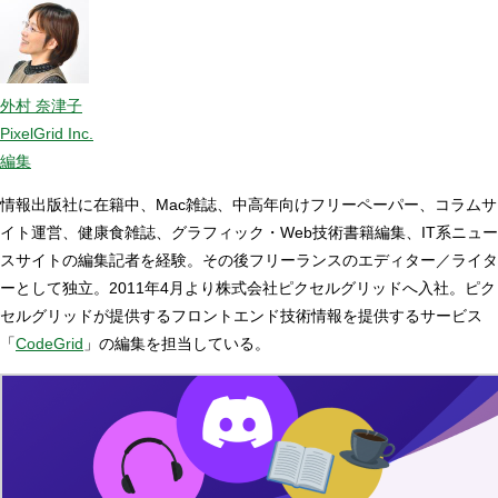
外村 奈津子
PixelGrid Inc.
編集
情報出版社に在籍中、Mac雑誌、中高年向けフリーペーパー、コラムサ
イト運営、健康食雑誌、グラフィック・Web技術書籍編集、IT系ニュー
スサイトの編集記者を経験。その後フリーランスのエディター／ライタ
ーとして独立。2011年4月より株式会社ピクセルグリッドへ入社。ピク
セルグリッドが提供するフロントエンド技術情報を提供するサービス
「
CodeGrid
」の編集を担当している。