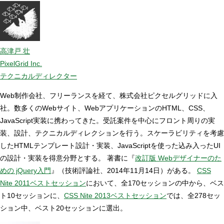
高津戸 壮
PixelGrid Inc.
テクニカルディレクター
Web制作会社、フリーランスを経て、株式会社ピクセルグリッドに入
社。数多くのWebサイト、WebアプリケーションのHTML、CSS、
JavaScript実装に携わってきた。受託案件を中心にフロント周りの実
装、設計、テクニカルディレクションを行う。スケーラビリティを考慮
したHTMLテンプレート設計・実装、JavaScriptを使った込み入ったUI
の設計・実装を得意分野とする。 著書に『
改訂版 Webデザイナーのた
めの jQuery入門
』（技術評論社、2014年11月14日）がある。
CSS
Nite 2011ベストセッション
において、全170セッションの中から、ベス
ト10セッションに、
CSS Nite 2013ベストセッション
では、全278セッ
ション中、ベスト20セッションに選出。