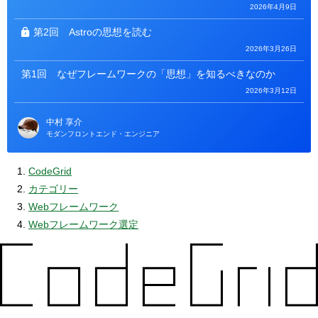
2026年4月9日
第2回
Astroの思想を読む
2026年3月26日
第1回
なぜフレームワークの「思想」を知るべきなのか
2026年3月12日
中村 享介
モダンフロントエンド・エンジニア
CodeGrid
カテゴリー
Webフレームワーク
Webフレームワーク選定