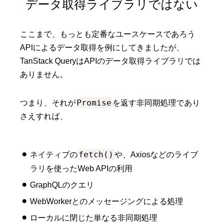
データ取得ライブラリではない
ここまで、もっとも定番なユースケースであろう
APIによるデータ取得を例にしてきましたが、
TanStack QueryはAPIのデータ取得ライブラリでは
ありません。
Promise
つまり、それが
を返す非同期処理であり
さえすれば、
fetch()
ネイティブの
や、Axiosなどのライブ
ラリを使ったWeb APIの利用
GraphQLのクエリ
WebWorkerとのメッセージングによる処理
ローカルに閉じた単なる非同期処理