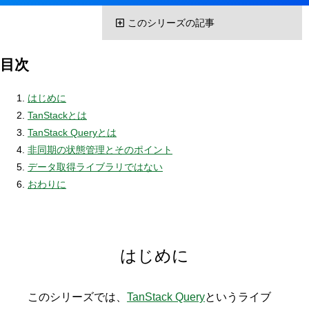
このシリーズの記事
目次
はじめに
TanStackとは
TanStack Queryとは
非同期の状態管理とそのポイント
データ取得ライブラリではない
おわりに
はじめに
このシリーズでは、
TanStack Query
というライブ