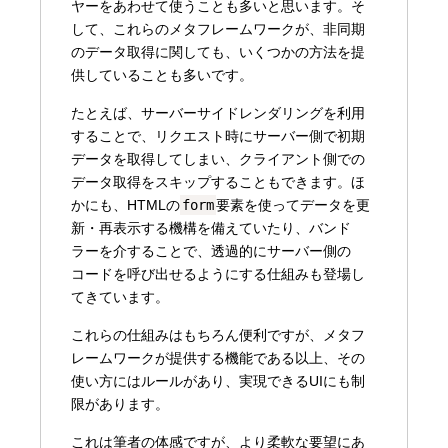
ヤーをあわせて使うことも多いと思います。そ
して、これらのメタフレームワークが、非同期
のデータ取得に関しても、いくつかの方法を提
供していることも多いです。
たとえば、サーバーサイドレンダリングを利用
することで、リクエスト時にサーバー側で初期
データを取得してしまい、クライアント側での
データ取得をスキップすることもできます。ほ
かにも、HTMLの
form
要素を使ってデータを更
新・再表示する機構を備えていたり、バンド
ラーを介することで、透過的にサーバー側の
コードを呼び出せるようにする仕組みも登場し
てきています。
これらの仕組みはもちろん便利ですが、メタフ
レームワークが提供する機能である以上、その
使い方にはルールがあり、実現できるUIにも制
限があります。
これは筆者の体感ですが、より柔軟な要望にあ