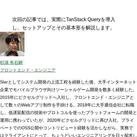
次回の記事では、実際にTanStack Queryを導入
し、セットアップとその基本形を解説します。
杉浦 有右嗣
フロントエンド・エンジニア
SIerとしてシステム開発の上流工程を経験した後、大手インターネット
企業でモバイルブラウザ向けソーシャルゲーム開発を数多く経験した。
2015年にピクセルグリッドへ入社し、フロントエンド・エンジニアと
して数々のWebアプリ制作を手掛ける。2018年に大手通信会社に転職
し、低遅延配信の技術やプロトコルを使ったプラットフォームの開発と
運用に携わっていたが、2020年ピクセルグリッドに再び入社。プライ
ベートでのOSS公開やコントリビュート経験を活かしながら、実務で
はクライアントにとって、ちょうどいいエンジニアリングを日々探求し