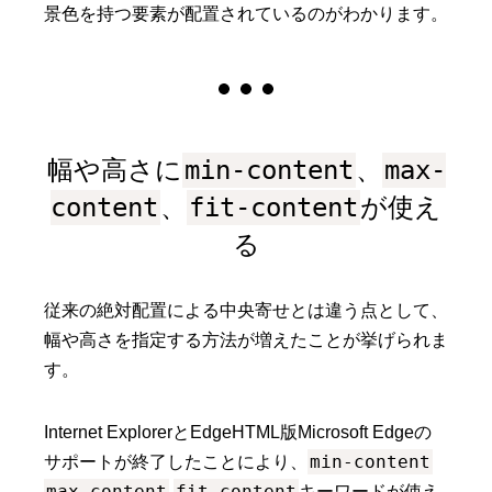
景色を持つ要素が配置されているのがわかります。
幅や高さに
min-content
、
max-
content
、
fit-content
が使え
る
従来の絶対配置による中央寄せとは違う点として、
幅や高さを指定する方法が増えたことが挙げられま
す。
Internet ExplorerとEdgeHTML版Microsoft Edgeの
min-content
サポートが終了したことにより、
max-content
fit-content
キーワードが使え