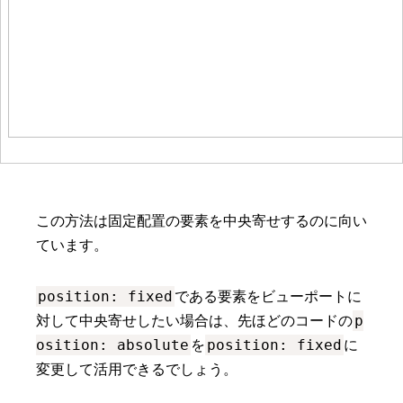
この方法は固定配置の要素を中央寄せするのに向い
ています。
position: fixed
である要素をビューポートに
p
対して中央寄せしたい場合は、先ほどのコードの
osition: absolute
position: fixed
を
に
変更して活用できるでしょう。