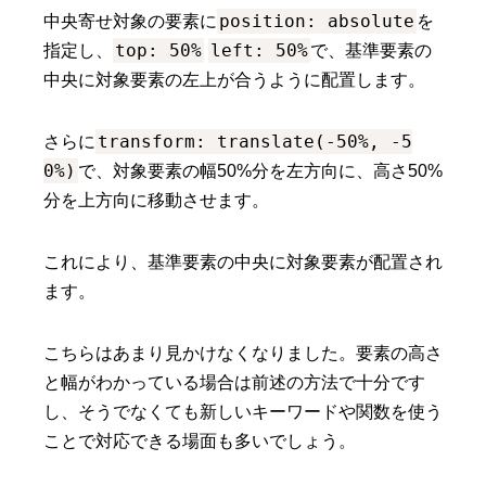
position: absolute
中央寄せ対象の要素に
を
top: 50%
left: 50%
指定し、
で、基準要素の
中央に対象要素の左上が合うように配置します。
transform: translate(-50%, -5
さらに
0%)
で、対象要素の幅50%分を左方向に、高さ50%
分を上方向に移動させます。
これにより、基準要素の中央に対象要素が配置され
ます。
こちらはあまり見かけなくなりました。要素の高さ
と幅がわかっている場合は前述の方法で十分です
し、そうでなくても新しいキーワードや関数を使う
ことで対応できる場面も多いでしょう。