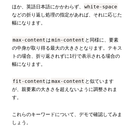
white-space
ほか、英語日本語にかかわらず、
などの折り返し処理の指定があれば、それに応じた
幅になります。
max-content
min-content
は
と同様に、要素
の中身が取り得る最大の大きさとなります。テキス
トの場合、折り返されずに1行で表示される場合の
幅になります。
fit-content
max-content
は
と似ています
が、親要素の大きさを超えないように調整されま
す。
これらのキーワードについて、デモで確認してみま
しょう。