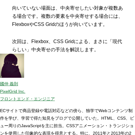
向いていない場面は、中央寄せしたい対象が複数あ
る場合です。複数の要素を中央寄せする場合には、
FlexboxやCSS Gridのほうが向いています。
次回は、Flexbox、CSS Gridによる、まさに「現代
らしい」中央寄せの手法を解説します。
國仲 義則
PixelGrid Inc.
フロントエンド・エンジニア
ECサイトで商品登録や電話対応などの傍ら、独学でWebコンテンツ制
作を学び、学習で得た知見をブログで公開していた。HTML、CSS、ビ
ュー周りのJavaScriptを主に担当。CSSアニメーション・トランジショ
ンを使用した印象的な表現を得意とする。特に、2011年と2013年の2