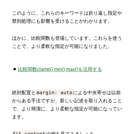
このように、これらのキーワードは折り返し指定や
禁則処理にも影響を受けることがわかります。
ほかに、比較関数も登場しています。これらを使う
ことで、より柔軟な指定が可能になりました。
比較関数clamp() min() max()を活用する
margin: auto
絶対配置と
による中央寄せは以前
からある手法ですが、新しい記述を取り入れること
で、より簡潔に、より柔軟な指定が可能になってい
ます。
fit-content
の例を見てみましょう。