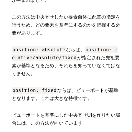
が生まれました。
この方法は中央寄せしたい要素自体に配置の指定を
行うため、どの要素を基準にするのかを把握する必
要があります。
position: absolute
position: r
ならば、
elative/absolute/fixed
が指定された先祖要
素が基準となるため、それらを知っていなくてはな
りません。
position: fixed
ならば、ビューポートが基準
となります。これは大きな特徴です。
ビューポートを基準にした中央寄せUIを作りたい場
合には、この方法が向いています。