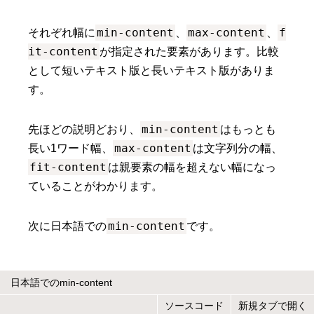
min-content
max-content
f
それぞれ幅に
、
、
it-content
が指定された要素があります。比較
として短いテキスト版と長いテキスト版がありま
す。
min-content
先ほどの説明どおり、
はもっとも
max-content
長い1ワード幅、
は文字列分の幅、
fit-content
は親要素の幅を超えない幅になっ
ていることがわかります。
min-content
次に日本語での
です。