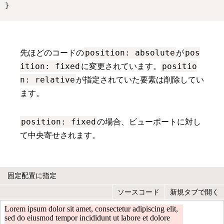
}
position: absolute
pos
先ほどのコードの
が
ition: fixed
positio
に変更されています。
n: relative
が指定されていた要素は削除してい
ます。
position: fixed
の場合、ビューポートに対し
て中央寄せされます。