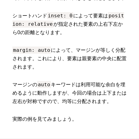
inset: 0
posit
ショートハンド
によって要素は
ion: relative
が指定された要素の上右下左か
ら0の距離となります。
margin: auto
によって、マージンが等しく分配
されます。これにより、要素は親要素の中央に配置
されます。
auto
マージンの
キーワードは利用可能な余白を埋
めるように動作しますが、今回の場合は上下または
左右が対称ですので、均等に分配されます。
実際の例を見てみましょう。