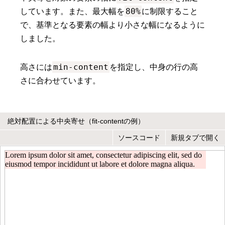
80%
しています。また、最大幅を
に制限すること
で、基準となる要素の幅より小さな幅になるように
しました。
min-content
高さには
を指定し、中身の行の高
さに合わせています。