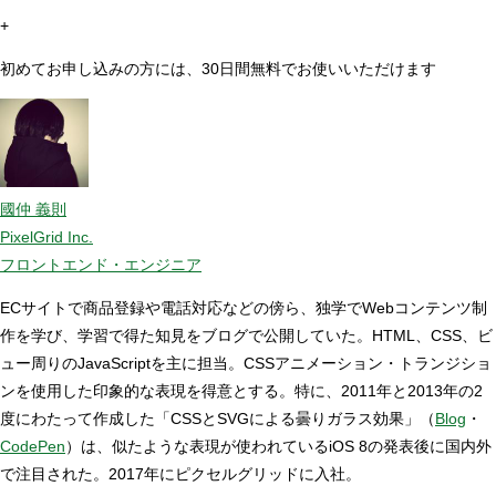
+
初めてお申し込みの方には、30日間無料でお使いいただけます
國仲 義則
PixelGrid Inc.
フロントエンド・エンジニア
ECサイトで商品登録や電話対応などの傍ら、独学でWebコンテンツ制
作を学び、学習で得た知見をブログで公開していた。HTML、CSS、ビ
ュー周りのJavaScriptを主に担当。CSSアニメーション・トランジショ
ンを使用した印象的な表現を得意とする。特に、2011年と2013年の2
度にわたって作成した「CSSとSVGによる曇りガラス効果」（
Blog
・
CodePen
）は、似たような表現が使われているiOS 8の発表後に国内外
で注目された。2017年にピクセルグリッドに入社。