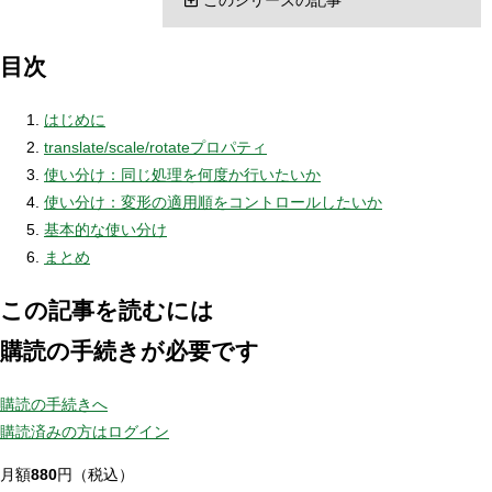
目次
はじめに
translate/scale/rotateプロパティ
使い分け：同じ処理を何度か行いたいか
使い分け：変形の適用順をコントロールしたいか
基本的な使い分け
まとめ
この記事を読むには
購読の手続きが必要です
購読の手続きへ
購読済みの方はログイン
月額
880
円（税込）