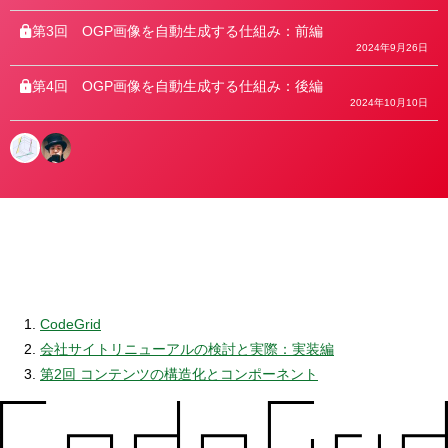
第3回
OGP画像を自動生成する仕組み：前編
2024年9月26日
第4回
OGP画像を自動生成する仕組み：後編
2024年10月10日
CodeGrid
会社サイトリニューアルの検討と実際：実装編
第2回 コンテンツの構造化とコンポーネント