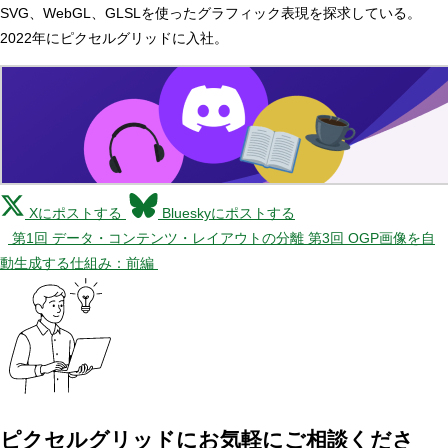
SVG、WebGL、GLSLを使ったグラフィック表現を探求している。
2022年にピクセルグリッドに入社。
Xにポストする
Blueskyにポストする
第1回 データ・コンテンツ・レイアウトの分離
第3回 OGP画像を自
動生成する仕組み：前編
ピクセルグリッドに
お気軽にご相談くださ