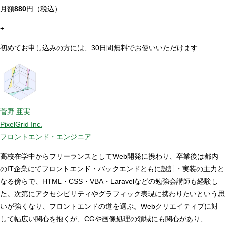
月額
880
円（税込）
+
初めてお申し込みの方には、30日間無料でお使いいただけます
菅野 亜実
PixelGrid Inc.
フロントエンド・エンジニア
高校在学中からフリーランスとしてWeb開発に携わり、卒業後は都内
のIT企業にてフロントエンド・バックエンドともに設計・実装の主力と
なる傍らで、HTML・CSS・VBA・Laravelなどの勉強会講師も経験し
た。次第にアクセシビリティやグラフィック表現に携わりたいという思
いが強くなり、フロントエンドの道を選ぶ。Webクリエイティブに対
して幅広い関心を抱くが、CGや画像処理の領域にも関心があり、