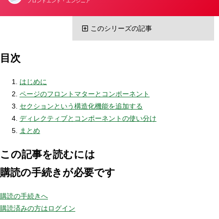
フロントエンド・エンジニア
装
編
このシリーズの記事
目次
はじめに
ページのフロントマターとコンポーネント
セクションという構造化機能を追加する
ディレクティブとコンポーネントの使い分け
まとめ
この記事を読むには
購読の手続きが必要です
購読の手続きへ
購読済みの方はログイン