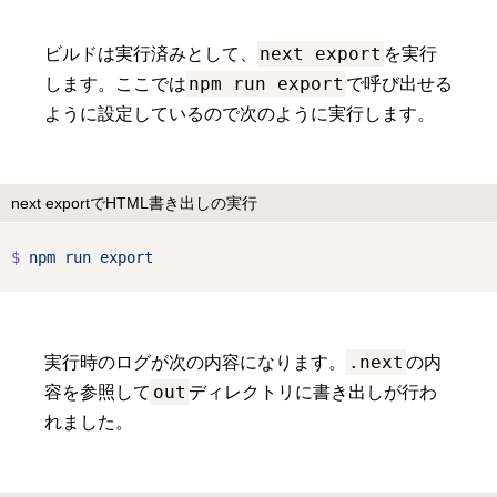
next export
ビルドは実行済みとして、
を実行
npm run export
します。ここでは
で呼び出せる
ように設定しているので次のように実行します。
next exportでHTML書き出しの実行
$
npm
run
export
.next
実行時のログが次の内容になります。
の内
out
容を参照して
ディレクトリに書き出しが行わ
れました。