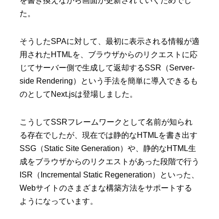
を書き換えながら画面が更新されていくためでし
た。
そうしたSPAに対して、最初に表示される情報が適
用されたHTMLを、ブラウザからのリクエストに応
じてサーバー側で生成して返却するSSR（Server-
side Rendering）という手法を簡単に導入できるも
のとしてNext.jsは登場しました。
こうしてSSRフレームワークとして名前が知られ
る存在でしたが、現在では静的なHTMLを書き出す
SSG（Static Site Generation）や、静的なHTML生
成をブラウザからのリクエストがあった段階で行う
ISR（Incremental Static Regeneration）といった、
Webサイトのさまざまな構築方法をサポートする
ようになっています。