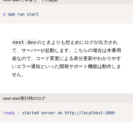
$
npm
run
start
next dev
のときよりも控えめにログが出力され
て、サーバーが起動します。こちらの場合は本番用
途なので、コード変更による差分更新やわかりやす
いエラー通知といった開発サポート機能は動作しま
せん。
next start実行時のログ
ready
-
started
server
on
http://localhost:3000