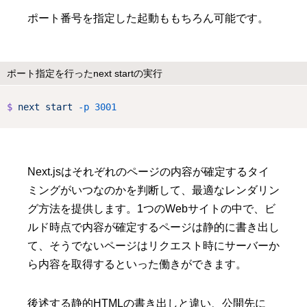
ポート番号を指定した起動ももちろん可能です。
ポート指定を行ったnext startの実行
$
next
start
-p
3001
Next.jsはそれぞれのページの内容が確定するタイ
ミングがいつなのかを判断して、最適なレンダリン
グ方法を提供します。1つのWebサイトの中で、ビ
ルド時点で内容が確定するページは静的に書き出し
て、そうでないページはリクエスト時にサーバーか
ら内容を取得するといった働きができます。
後述する静的HTMLの書き出しと違い、公開先に