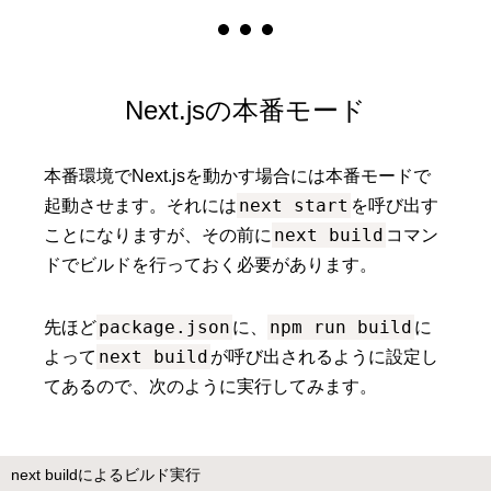
Next.jsの本番モード
本番環境でNext.jsを動かす場合には本番モードで
next start
起動させます。それには
を呼び出す
next build
ことになりますが、その前に
コマン
ドでビルドを行っておく必要があります。
package.json
npm run build
先ほど
に、
に
next build
よって
が呼び出されるように設定し
てあるので、次のように実行してみます。
next buildによるビルド実行