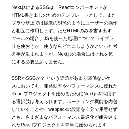
Next.jsによるSSGは、Reactコンポーネントが
HTML書き出しのためのテンプレートとして、また
ブラウザ上では従来のSPAのようにユーザーの操作
と相互に作用します。ただHTMLのみを書き出す
ツールの場合、JSを使った処理についてライブラ
リを使おうか、使うならどれにしようかといった考
え事が生まれますが、Next.jsの場合にはそれを気
にする必要はありません。
SSRかSSGか？ という話題があまり関係ないケー
スにおいても、開発効率やパフォーマンスに優れた
Reactプロジェクトを始めるためにNext.jsを採用す
る選択肢は考えられます。ルーティング機能を内包
していることや、webpackの設定を自分で用意せず
とも、さまざまなパフォーマンス最適化が組み込ま
れたReactプロジェクトを簡単に始められます。