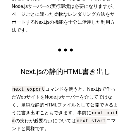
Node.jsサーバーの実行環境は必要になりますが、
ページごとに違った柔軟なレンダリング方法をサ
ポートするNext.jsの機能を十分に活用した利用方
法です。
Next.jsの静的HTML書き出し
next export
コマンドを使うと、Next.jsで作っ
たWebサイトをNode.jsサーバーを介してではな
く、単純な静的HTMLファイルとして公開できるよ
next buil
うに書き出すこともできます。事前に
d
next start
の実行が必要な点については
コマ
ンドと同様です。