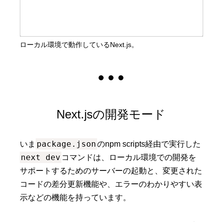
ローカル環境で動作しているNext.js。
Next.jsの開発モード
package.json
いま
のnpm scripts経由で実行した
next dev
コマンドは、ローカル環境での開発を
サポートするためのサーバーの起動と、変更された
コードの差分更新機能や、エラーのわかりやすい表
示などの機能を持っています。