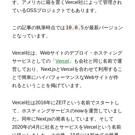
す。アメリカに籍を置くVercel社によって管理され
ているOSSプロジェクトでもあります。
10.0.5
この記事の執筆時点では
が最新バージョン
となっています。
Vercel社は、Webサイトのデプロイ・ホスティング
サービスとしての「
Vercel
」も会社と同じ名前で運
営しており、Next.jsとVercelを合わせて利用するこ
とで簡単にハイパフォーマンスなWebサイトが作
れるということを掲げています。
Vercel社は2016年にZEITという名前でスタートし
て、ホスティングサービスのnowを運営していまし
た。同年にNext.jsの発表もしています。そして
2020年の4月に社名とサービスをVercelという名前