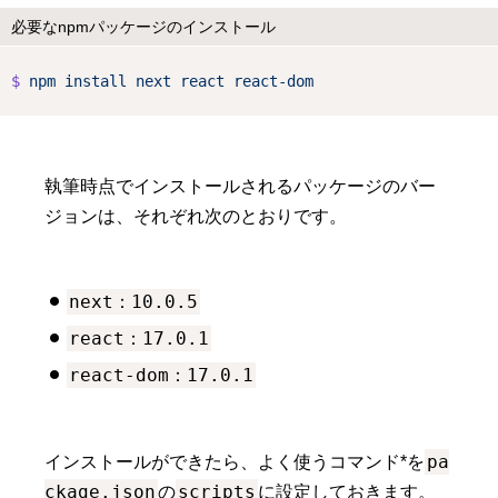
必要なnpmパッケージのインストール
$
npm
install
next
react
react-dom
執筆時点でインストールされるパッケージのバー
ジョンは、それぞれ次のとおりです。
next：10.0.5
react：17.0.1
react-dom：17.0.1
pa
インストールができたら、よく使うコマンド*を
ckage.json
scripts
の
に設定しておきます。