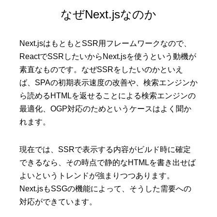
なぜNext.jsなのか
Next.jsはもともとSSR用フレームワークなので、
ReactでSSRしたいからNext.jsを使うという動機が
素直なものです。なぜSSRをしたいのかといえ
ば、SPAの初期表示速度の改善や、検索エンジンか
ら読めるHTMLを返せることによる検索エンジンの
最適化、OGP対応のためというケースはよく聞か
れます。
現在では、SSRで表示する内容がビルド時に確定
できるなら、その時点で静的なHTMLを書き出せば
よいというトレンドが強まりつつあります。
Next.jsもSSGの機能によって、そうした需要への
対応ができています。