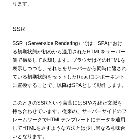
ります。
SSR
SSR（Server-side Rendering）では、SPAにおけ
る初期状態が初めから適用されたHTMLをサーバー
側で構築して返却します。ブラウザはそのHTMLを
表示しつつも、それらをサーバーから同時に返され
ている初期状態をセットしたReactコンポーネント
に置換することで、以降はSPAとして動作します。
このときのSSRという言葉にはSPAを経た文脈を
持ち合わせています。従来の、サーバーサイドのフ
レームワークでHTMLテンプレートにデータを適用
してHTMLを返すような方法とは少し異なる意味合
いとなります。