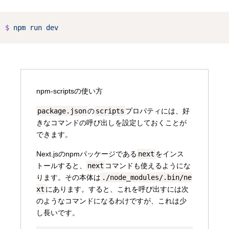
$
npm
run
dev
npm-scriptsの使い方
package.json
の
scripts
プロパティには、好
きなコマンドの呼び出しを設定しておくことが
できます。
Next.jsのnpmパッケージである
next
をインス
トールすると、
next
コマンドも使えるようにな
ります。その本体は
./node_modules/.bin/ne
xt
にあります。すると、これを呼び出すには次
のようなコマンドになるわけですが、これは少
し長いです。