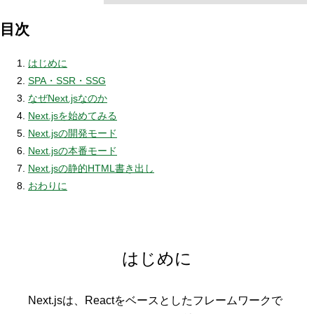
目次
はじめに
SPA・SSR・SSG
なぜNext.jsなのか
Next.jsを始めてみる
Next.jsの開発モード
Next.jsの本番モード
Next.jsの静的HTML書き出し
おわりに
はじめに
Next.jsは、Reactをベースとしたフレームワークで