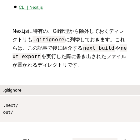
CLI | Next.js
Next.jsに特有の、Git管理から除外しておくディレ
.gitignore
クトリも
に列挙しておきます。これ
next build
ne
らは、この記事で後に紹介する
や
xt export
を実行した際に書き出されたファイル
が置かれるディレクトリです。
.gitignore
.next/
out/