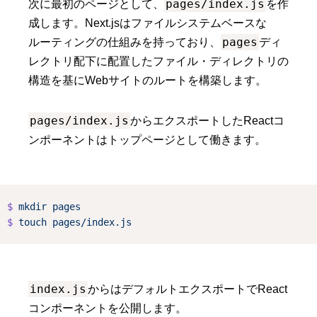
pages/index.js
次に最初のページとして、
を作
成します。Next.jsはファイルシステムベースな
pages
ルーティングの仕組みを持っており、
ディ
レクトリ配下に配置したファイル・ディレクトリの
構造を基にWebサイトのルートを構築します。
pages/index.js
からエクスポートしたReactコ
ンポーネントはトップページとして働きます。
$
mkdir
pages
$
touch
pages/index.js
index.js
からはデフォルトエクスポートでReact
コンポーネントを公開します。