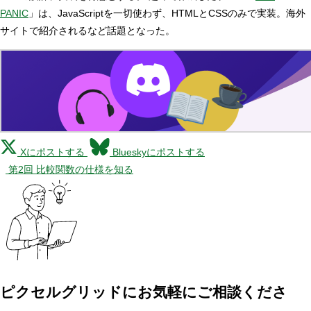
PANIC
」は、JavaScriptを一切使わず、HTMLとCSSのみで実装。海外
サイトで紹介されるなど話題となった。
Xにポストする
Blueskyにポストする
第2回 比較関数の仕様を知る
ピクセルグリッドに
お気軽にご相談くださ