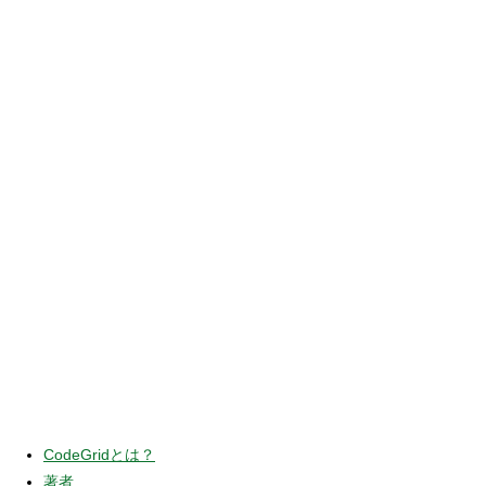
CodeGridとは？
著者