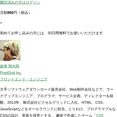
購読済みの方はログイン
月額
880
円（税込）
+
初めてお申し込みの方には、30日間無料でお使いいただけます
坂巻 翔大郎
PixelGrid Inc.
フロントエンド・エンジニア
大手ソフトウェアダウンロード販売会社、Web制作会社などで、マー
クアップエンジニア、プログラマ、サービス企画、ディレクターを経
験。2013年、株式会社ピクセルグリッドに入社。HTML、CSS、
JavaScriptなどをオールラウンドに担当。とりわけ、プログラマブルな
CSSの設計、実装を得意とする。 趣味で作成したゲーム「
CSS