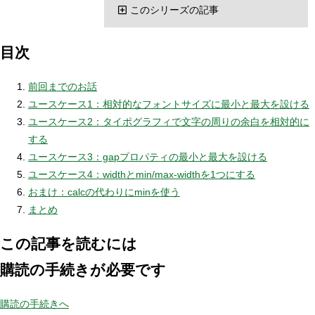
このシリーズの記事
目次
前回までのお話
ユースケース1：相対的なフォントサイズに最小と最大を設ける
ユースケース2：タイポグラフィで文字の周りの余白を相対的に
する
ユースケース3：gapプロパティの最小と最大を設ける
ユースケース4：widthとmin/max-widthを1つにする
おまけ：calcの代わりにminを使う
まとめ
この記事を読むには
購読の手続きが必要です
購読の手続きへ