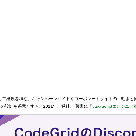
主業務として経験を積む。キャンペーンサイトやコーポレートサイトの、動き
の設計を得意とする。2021年、退社。 著書に『
JavaScriptエンジニ