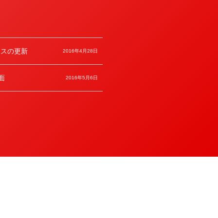
ースの更新
2016年4月28日
面
2016年5月6日