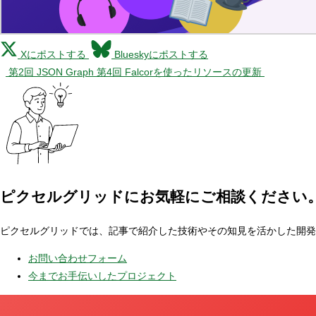
Xにポストする
Blueskyにポストする
第2回 JSON Graph
第4回 Falcorを使ったリソースの更新
ピクセルグリッドに
お気軽にご相談ください
ピクセルグリッドでは、記事で紹介した技術やその知見を活かした開発
お問い合わせフォーム
今までお手伝いしたプロジェクト