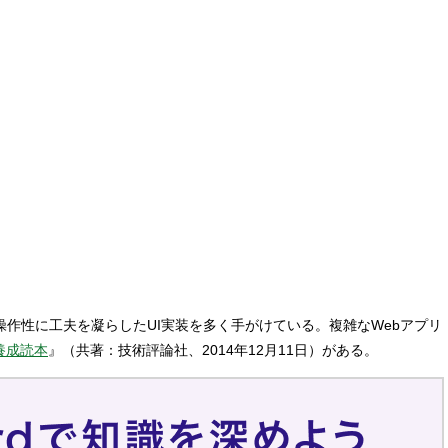
と操作性に工夫を凝らしたUI実装を多く手がけている。複雑なWebアプリ
ア養成読本
』（共著：技術評論社、2014年12月11日）がある。