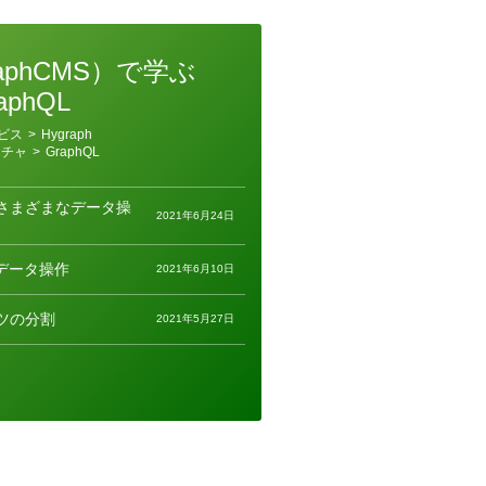
raphCMS）で学ぶ
aphQL
ビス
>
Hygraph
クチャ
>
GraphQL
さまざまなデータ操
2021年6月24日
ったデータ操作
2021年6月10日
ツの分割
2021年5月27日