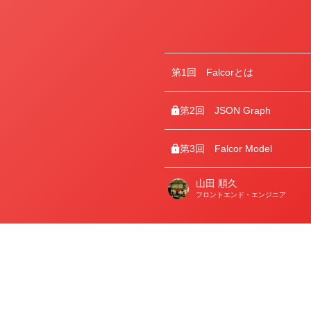
第1回
Falcorとは
第2回
JSON Graph
第3回
Falcor Model
山田 順久
著
フロントエンド・エンジニア
者