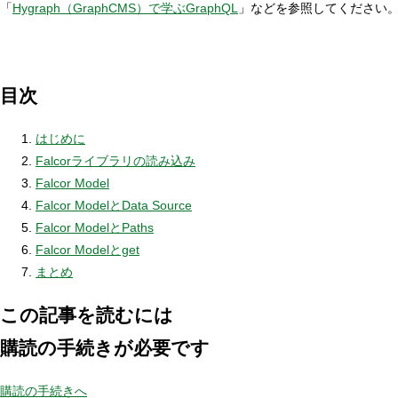
「
Hygraph（GraphCMS）で学ぶGraphQL
」などを参照してください。（2
目次
はじめに
Falcorライブラリの読み込み
Falcor Model
Falcor ModelとData Source
Falcor ModelとPaths
Falcor Modelとget
まとめ
この記事を読むには
購読の手続きが必要です
購読の手続きへ