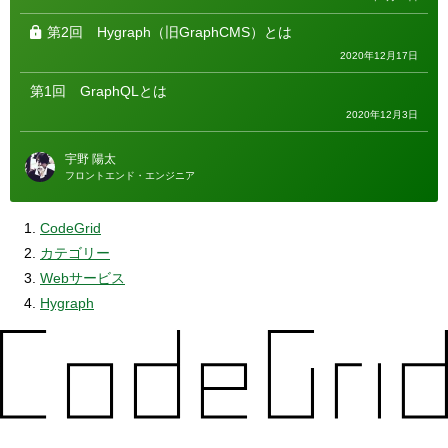
第2回
Hygraph（旧GraphCMS）とは
2020年12月17日
第1回
GraphQLとは
2020年12月3日
宇野 陽太
フロントエンド・エンジニア
CodeGrid
カテゴリー
Webサービス
Hygraph