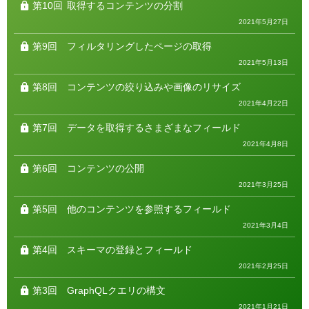
第10回
取得するコンテンツの分割
2021年5月27日
第9回
フィルタリングしたページの取得
2021年5月13日
第8回
コンテンツの絞り込みや画像のリサイズ
2021年4月22日
第7回
データを取得するさまざまなフィールド
2021年4月8日
第6回
コンテンツの公開
2021年3月25日
第5回
他のコンテンツを参照するフィールド
2021年3月4日
第4回
スキーマの登録とフィールド
2021年2月25日
第3回
GraphQLクエリの構文
2021年1月21日