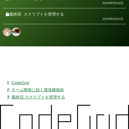
2015年5月14日
最終回
スクリプトを管理する
2015年5月21日
CodeGrid
チーム開発に効く環境構築術
最終回 スクリプトを管理する