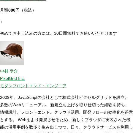
月額
880
円（税込）
+
初めてお申し込みの方には、30日間無料でお使いいただけます
中村 享介
PixelGrid Inc.
モダンフロントエンド・エンジニア
2009年、JavaScriptの会社として株式会社ピクセルグリッドを設立。
多数のWebリニューアル、新規立ち上げを取り仕切った経験を持ち、
情報設計、フロントエンド、クラウド活用、開発フローの効率化を得意
とする。 Webをより発展させるため、新しくブラウザに実装された機
能の活用事例を数多く生み出しつつ、日々、クラウドサービスを利用し