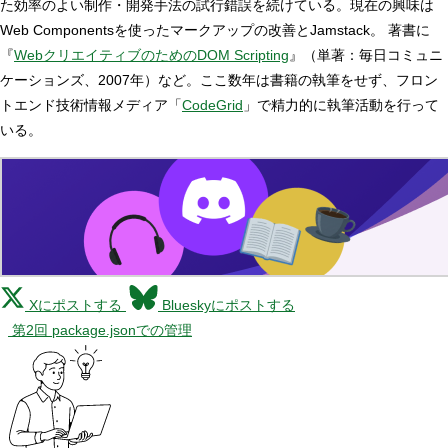
た効率のよい制作・開発手法の試行錯誤を続けている。現在の興味は
Web Componentsを使ったマークアップの改善とJamstack。 著書に
『
WebクリエイティブのためのDOM Scripting
』（単著：毎日コミュニ
ケーションズ、2007年）など。ここ数年は書籍の執筆をせず、フロン
トエンド技術情報メディア「
CodeGrid
」で精力的に執筆活動を行って
いる。
Xにポストする
Blueskyにポストする
第2回 package.jsonでの管理