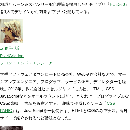
相環とムーン＆スペンサー配色理論を採用した配色アプリ『
HUE360
』
を1人でデザインから開発まで行い公開している。
坂巻 翔大郎
PixelGrid Inc.
フロントエンド・エンジニア
大手ソフトウェアダウンロード販売会社、Web制作会社などで、マー
クアップエンジニア、プログラマ、サービス企画、ディレクターを経
験。2013年、株式会社ピクセルグリッドに入社。HTML、CSS、
JavaScriptなどをオールラウンドに担当。とりわけ、プログラマブルな
CSSの設計、実装を得意とする。 趣味で作成したゲーム「
CSS
PANIC
」は、JavaScriptを一切使わず、HTMLとCSSのみで実装。海外
サイトで紹介されるなど話題となった。