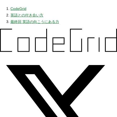
CodeGrid
英語との付き合い方
最終回 英語の向こうにある力