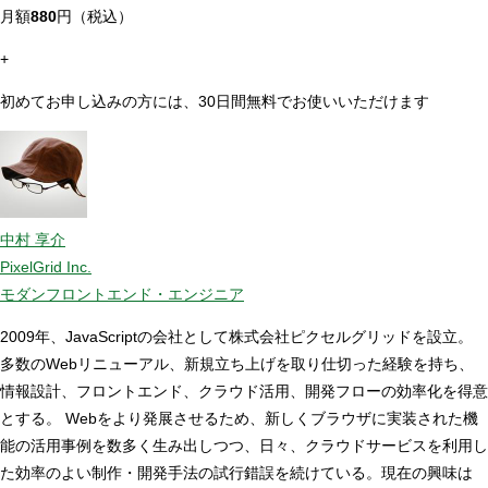
月額
880
円（税込）
+
初めてお申し込みの方には、30日間無料でお使いいただけます
中村 享介
PixelGrid Inc.
モダンフロントエンド・エンジニア
2009年、JavaScriptの会社として株式会社ピクセルグリッドを設立。
多数のWebリニューアル、新規立ち上げを取り仕切った経験を持ち、
情報設計、フロントエンド、クラウド活用、開発フローの効率化を得意
とする。 Webをより発展させるため、新しくブラウザに実装された機
能の活用事例を数多く生み出しつつ、日々、クラウドサービスを利用し
た効率のよい制作・開発手法の試行錯誤を続けている。現在の興味は