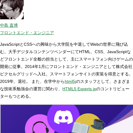
中島 直博
フロントエンド・エンジニア
JavaScriptとCSSへの興味から大学院を中退してWebの世界に飛び込
む。大手デジタルコンテンツベンダーにてHTML、CSS、JavaScriptな
どフロントエンド全般の担当として、主にスマートフォン向けゲームの
開発に従事。2014年1月にフロントエンド・エンジニアとして株式会社
ピクセルグリッドへ入社。スマートフォンサイトの実装を得意とする。
2019年、退社。 また、在学中から
html5j
のスタッフとして、さまざま
な技術系勉強会の運営に関わり、
HTML5 Experts.jp
のコントリビュー
ターもつとめる。