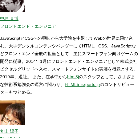
中島 直博
フロントエンド・エンジニア
JavaScriptとCSSへの興味から大学院を中退してWebの世界に飛び込
む。大手デジタルコンテンツベンダーにてHTML、CSS、JavaScriptな
どフロントエンド全般の担当として、主にスマートフォン向けゲームの
開発に従事。2014年1月にフロントエンド・エンジニアとして株式会社
ピクセルグリッドへ入社。スマートフォンサイトの実装を得意とする。
2019年、退社。 また、在学中から
html5j
のスタッフとして、さまざま
な技術系勉強会の運営に関わり、
HTML5 Experts.jp
のコントリビュー
ターもつとめる。
丸山 陽子