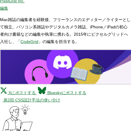
PixelGrid Inc.
編集
Mac雑誌の編集者を経験後、フリーランスのエディター／ライターとし
て独立。パソコン系雑誌やデジタルカメラ雑誌、iPhone／iPadの初心
者向け書籍などの編集や執筆に携わる。2015年にピクセルグリッドへ
入社し、「
CodeGrid
」の編集を担当する。
Xにポストする
Blueskyにポストする
第2回 CSS設計手法の使い分け