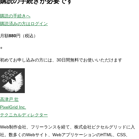
購読の手続きが必要です
購読の手続きへ
購読済みの方はログイン
月額
880
円（税込）
+
初めてお申し込みの方には、30日間無料でお使いいただけます
高津戸 壮
PixelGrid Inc.
テクニカルディレクター
Web制作会社、フリーランスを経て、株式会社ピクセルグリッドに入
社。数多くのWebサイト、WebアプリケーションのHTML、CSS、