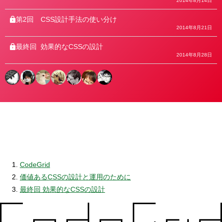
2014年8月14日
第2回
CSS設計手法の使い分け
2014年8月21日
最終回
効果的なCSSの設計
2014年8月28日
CodeGrid
価値あるCSSの設計と運用のために
最終回 効果的なCSSの設計