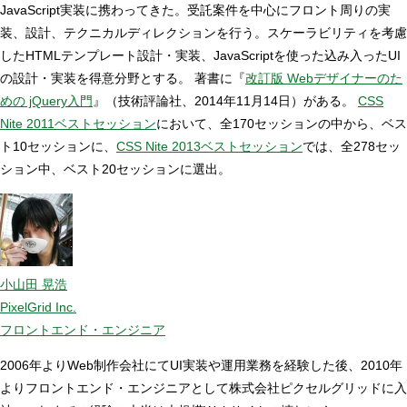
JavaScript実装に携わってきた。受託案件を中心にフロント周りの実
装、設計、テクニカルディレクションを行う。スケーラビリティを考慮
したHTMLテンプレート設計・実装、JavaScriptを使った込み入ったUI
の設計・実装を得意分野とする。 著書に『
改訂版 Webデザイナーのた
めの jQuery入門
』（技術評論社、2014年11月14日）がある。
CSS
Nite 2011ベストセッション
において、全170セッションの中から、ベス
ト10セッションに、
CSS Nite 2013ベストセッション
では、全278セッ
ション中、ベスト20セッションに選出。
小山田 晃浩
PixelGrid Inc.
フロントエンド・エンジニア
2006年よりWeb制作会社にてUI実装や運用業務を経験した後、2010年
よりフロントエンド・エンジニアとして株式会社ピクセルグリッドに入