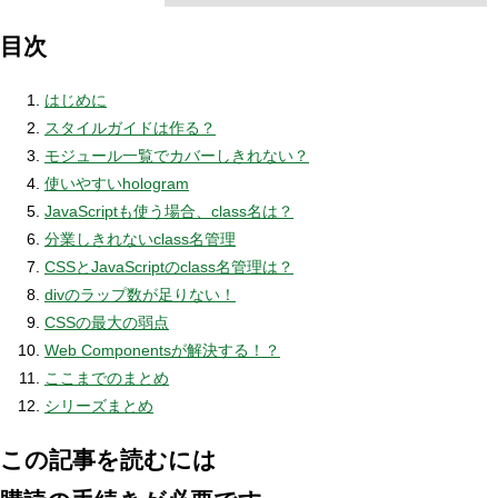
目次
はじめに
スタイルガイドは作る？
モジュール一覧でカバーしきれない？
使いやすいhologram
JavaScriptも使う場合、class名は？
分業しきれないclass名管理
CSSとJavaScriptのclass名管理は？
divのラップ数が足りない！
CSSの最大の弱点
Web Componentsが解決する！？
ここまでのまとめ
シリーズまとめ
この記事を読むには