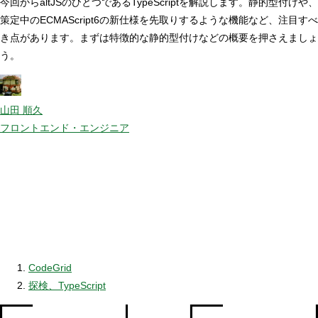
今回からaltJSのひとつであるTypeScriptを解説します。静的型付けや、
策定中のECMAScript6の新仕様を先取りするような機能など、注目すべ
き点があります。まずは特徴的な静的型付けなどの概要を押さえましょ
う。
山田 順久
フロントエンド・エンジニア
CodeGrid
探検、TypeScript