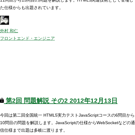
た仕様からも出題されています。
外村 和仁
フロントエンド・エンジニア
第2回
問題解説 その2
2012年12月13日
今回は第二回全国統一 HTML5実力テストJavaScriptコースの6問目から
10問目の問題を解説します。JavaScriptの仕様からWebSocketなどの通
信仕様まで出題は多岐に渡ります。