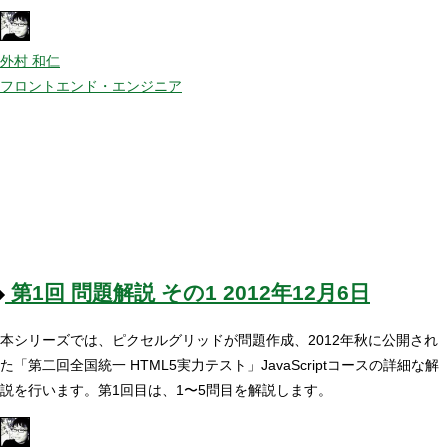
外村 和仁
フロントエンド・エンジニア
第1回
問題解説 その1
2012年12月6日
本シリーズでは、ピクセルグリッドが問題作成、2012年秋に公開され
た「第二回全国統一 HTML5実力テスト」JavaScriptコースの詳細な解
説を行います。第1回目は、1〜5問目を解説します。