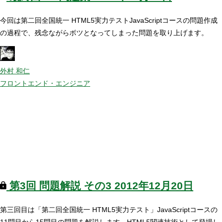
今回は第二回全国統一 HTML5実力テストJavaScriptコースの問題作成
の過程で、残念ながらボツとなってしまった問題を取り上げます。
外村 和仁
フロントエンド・エンジニア
第3回
問題解説 その3
2012年12月20日
第三回目は「第二回全国統一 HTML5実力テスト」JavaScriptコースの
11問目から15問目の問題を解説します。HTML5関連技術として登場し