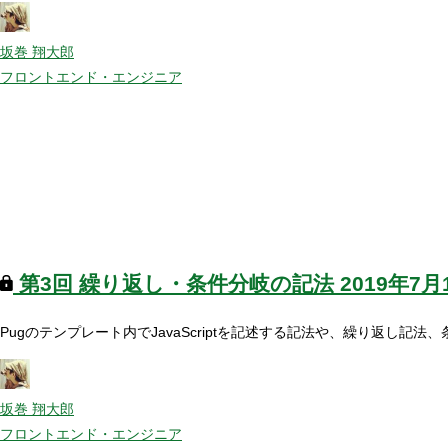
坂巻 翔大郎
フロントエンド・エンジニア
第3回
繰り返し・条件分岐の記法
2019年7月
Pugのテンプレート内でJavaScriptを記述する記法や、繰り返し記
坂巻 翔大郎
フロントエンド・エンジニア