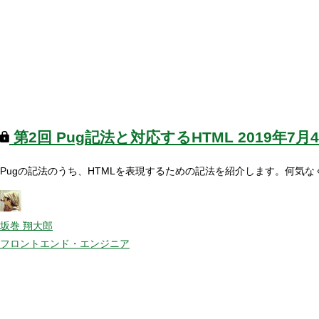
第2回
Pug記法と対応するHTML
2019年7月
Pugの記法のうち、HTMLを表現するための記法を紹介します。何気な
坂巻 翔大郎
フロントエンド・エンジニア