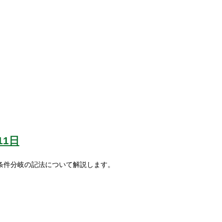
11日
法、条件分岐の記法について解説します。