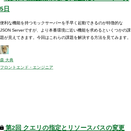
5日
便利な機能を持つモックサーバーを手早く起動できるのが特徴的な
JSON Serverですが、より本番環境に近い機能を求めるといくつかの課
題が見えてきます。今回はこれらの課題を解決する方法を見てみます。
森 大典
フロントエンド・エンジニア
第2回
クエリの指定とリソースパスの変更