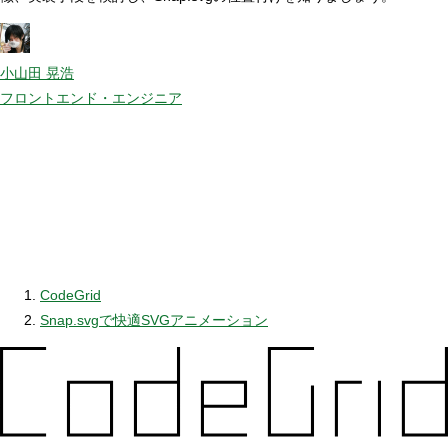
小山田 晃浩
フロントエンド・エンジニア
CodeGrid
Snap.svgで快適SVGアニメーション