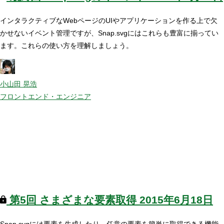
インタラクティブなWebページのUIやアプリケーションを作る上で欠
かせないイベント管理ですが、Snap.svgにはこれらも豊富に揃ってい
ます。これらの使い方を理解しましょう。
小山田 晃浩
フロントエンド・エンジニア
第5回
さまざまな要素取得
2015年6月18日
Snap.svgには要素を生成したり、任意の要素を簡単に取得できる機能