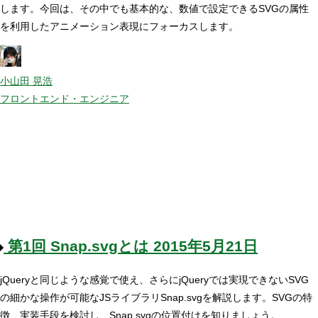
します。今回は、その中でも基本的な、数値で設定できるSVGの属性
を利用したアニメーション表現にフォーカスします。
小山田 晃浩
フロントエンド・エンジニア
第1回
Snap.svgとは
2015年5月21日
jQueryと同じような感覚で使え、さらにjQueryでは実現できないSVG
の細かな操作が可能なJSライブラリSnap.svgを解説します。SVGの特
徴、実装手段を検討し、Snap.svgの位置付けを知りましょう。