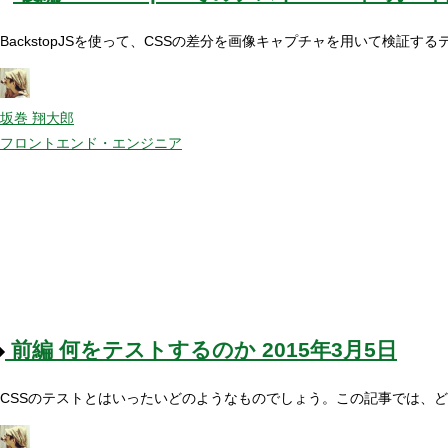
BackstopJSを使って、CSSの差分を画像キャプチャを用いて検
坂巻 翔大郎
フロントエンド・エンジニア
前編
何をテストするのか
2015年3月5日
CSSのテストとはいったいどのようなものでしょう。この記事では、