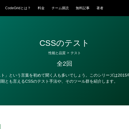
CodeGridとは？
料金
チーム購読
無料記事
著者
CSSのテスト
性能と品質
>
テスト
全2回
スト」という言葉を初めて聞く人も多いでしょう。このシリーズは2015
明期とも言えるCSSのテスト手法や、そのツール群を紹介します。
日