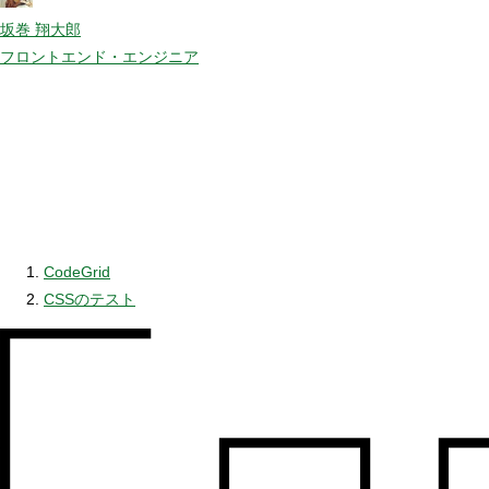
坂巻 翔大郎
フロントエンド・エンジニア
CodeGrid
CSSのテスト