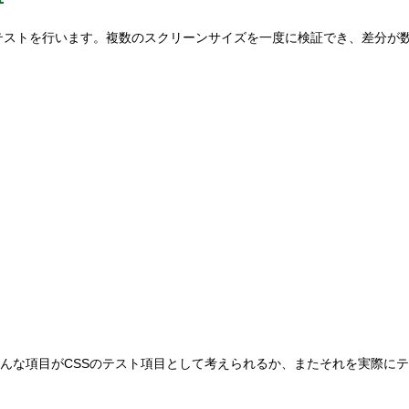
証するテストを行います。複数のスクリーンサイズを一度に検証でき、差分
どんな項目がCSSのテスト項目として考えられるか、またそれを実際に