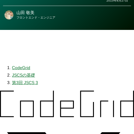
2015年8月27日
山田 敬美
著
フロントエンド・エンジニア
者
CodeGrid
JSCSの基礎
第3回 JSCS 3