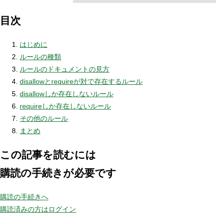
目次
はじめに
ルールの種類
ルールのドキュメントの見方
disallowとrequireが対で存在するルール
disallowしか存在しないルール
requireしか存在しないルール
その他のルール
まとめ
この記事を読むには
購読の手続きが必要です
購読の手続きへ
購読済みの方はログイン