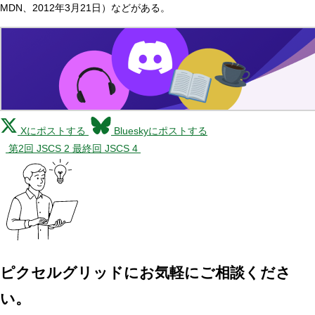
MDN、2012年3月21日）などがある。
Xにポストする
Blueskyにポストする
第2回 JSCS 2
最終回 JSCS 4
ピクセルグリッドに
お気軽にご相談くださ
い。