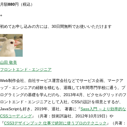
月額
880
円（税込）
+
初めてお申し込みの方には、30日間無料でお使いいただけます
山田 敬美
フロントエンド・エンジニア
Web制作会社、自社サービス運営会社などでサービス企画、マークア
ップ・エンジニアの経験を積むも、退職して1年間専門学校に通う。プ
ログラミングの基礎を学んだのち、2013年4月、ピクセルグリッドのフ
ロントエンド・エンジニアとして入社。CSSの設計を得意とするが、
JavaScriptも好き。2019年、退社。 著書に『
Sass入門 ～より効率的な
CSSコーディング
』（共著：技術評論社、2012年10月19日）や
『
CSS3デザインブック 仕事で絶対に使うプロのテクニック
』（共著：