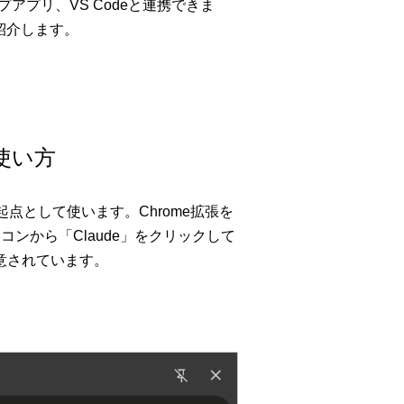
スクトップアプリ、VS Codeと連携できま
く紹介します。
使い方
作の起点として使います。Chrome拡張を
コンから「Claude」をクリックして
意されています。