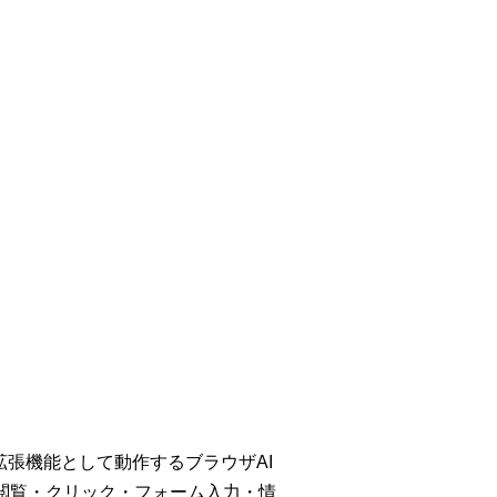
hrome拡張機能として動作するブラウザAI
閲覧・クリック・フォーム入力・情