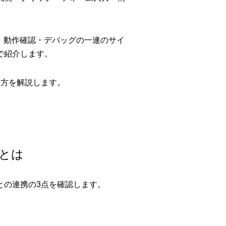
ルド・動作確認・デバッグの一連のサイ
で紹介します。
い方を解説します。
meとは
との連携の3点を確認します。