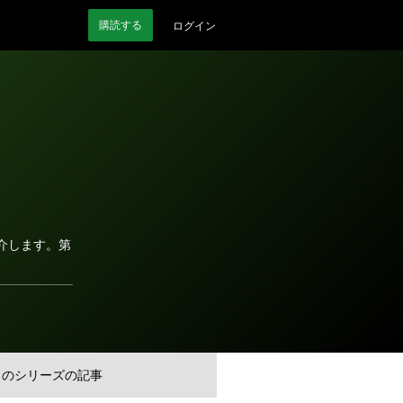
購読
する
ログイン
を紹介します。第
このシリーズの記事