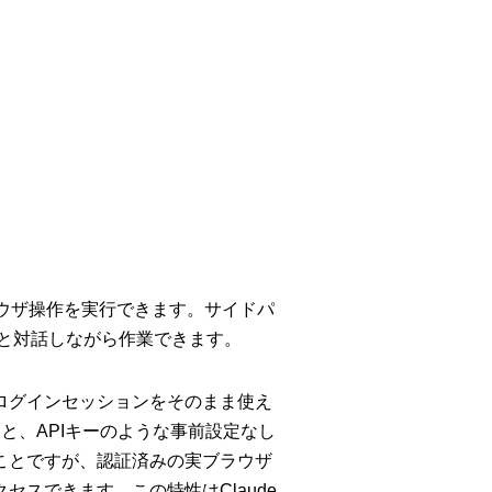
でブラウザ操作を実行できます。サイドパ
eと対話しながら作業できます。
ログインセッションをそのまま使え
ビスと、APIキーのような事前設定なし
ことですが、認証済みの実ブラウザ
スできます。この特性はClaude