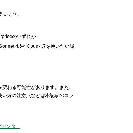
きましょう。
erpriseのいずれか
net 4.6やOpus 4.7を使いたい場
が変わる可能性があります。また、
使い方の注意点などは本記事のコラ
ヘルプセンター