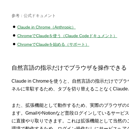
参考：公式ドキュメント
Claude in Chrome（Anthropic）
ChromeでClaudeを使う（Claude Codeドキュメント）
ChromeでClaudeを始める（サポート）
自然言語の指示だけでブラウザを操作できる
Claude in Chromeを使うと、自然言語の指示だけ
ネルに常駐するため、タブを切り替えることなくClaud
また、拡張機能として動作するため、実際のブラウザの
ます。GmailやNotionなど普段ログインしているサー
に直接やり取りできます。これは拡張機能として当然の
環境で動作するため、ログイン操作なしにサービスへアクセ