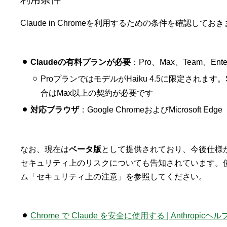
Claude in Chromeを利用するための条件を確認してお
Claudeの有料プランが必要
：Pro、Max、Team、Ent
ProプランではモデルがHaiku 4.5に限定されます。Son
合はMax以上の契約が必要です
対応ブラウザ
：Google ChromeおよびMicrosoft Edge
なお、現在は
ベータ版
として提供されており、今後仕様
セキュリティ上のリスクについても告知されています。
ム「セキュリティ上の注意」を参照してください。
Chrome で Claude を安全に使用する | Anthropic