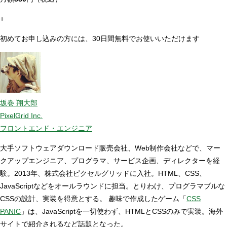
+
初めてお申し込みの方には、30日間無料でお使いいただけます
坂巻 翔大郎
PixelGrid Inc.
フロントエンド・エンジニア
大手ソフトウェアダウンロード販売会社、Web制作会社などで、マー
クアップエンジニア、プログラマ、サービス企画、ディレクターを経
験。2013年、株式会社ピクセルグリッドに入社。HTML、CSS、
JavaScriptなどをオールラウンドに担当。とりわけ、プログラマブルな
CSSの設計、実装を得意とする。 趣味で作成したゲーム「
CSS
PANIC
」は、JavaScriptを一切使わず、HTMLとCSSのみで実装。海外
サイトで紹介されるなど話題となった。