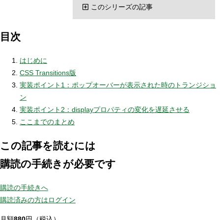
このシリーズの記事
目次
はじめに
CSS Transitions版
実装ポイント1：ポップオーバーが表示された時のトランジショ
ン
実装ポイント2：displayプロパティの変化を遅延させる
ここまでのまとめ
この記事を読むには
購読の手続きが必要です
購読の手続きへ
購読済みの方はログイン
月額
880
円（税込）