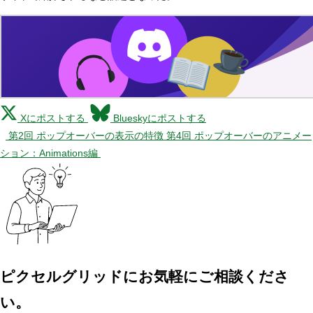
Xにポストする
Blueskyにポストする
第2回 ポップオーバーの表示の特徴
第4回 ポップオーバーのアニメー
ション：Animations編
ピクセルグリッドに
お気軽にご相談くださ
い。